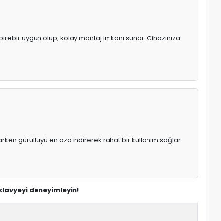
 birebir uygun olup, kolay montaj imkanı sunar. Cihazınıza
rken gürültüyü en aza indirerek rahat bir kullanım sağlar.
 klavyeyi deneyimleyin!