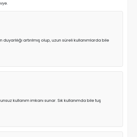
avye.
uyarlılığı artırılmış olup, uzun süreli kullanımlarda bile
runsuz kullanım imkanı sunar. Sık kullanımda bile tuş