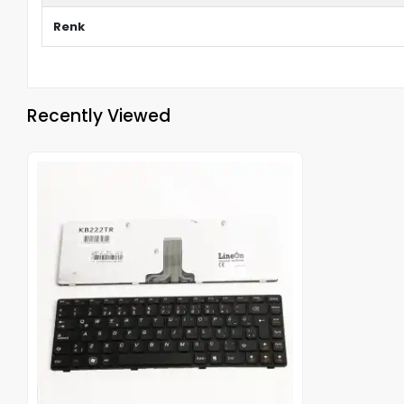
Renk
Recently Viewed