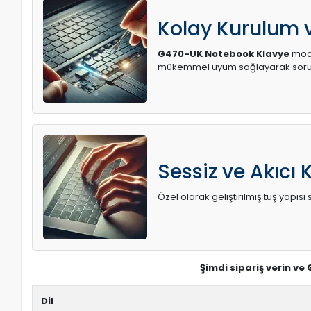
Kolay Kurulum
G470-UK Notebook Klavye
mode
mükemmel uyum sağlayarak soruns
Sessiz ve Akıcı 
Özel olarak geliştirilmiş tuş yapı
Şimdi sipariş verin ve
Dil