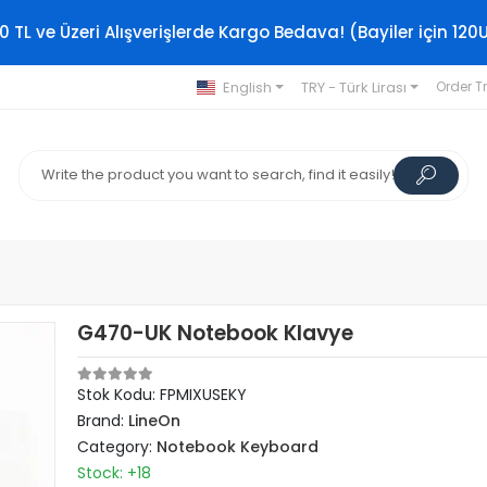
0 TL ve Üzeri Alışverişlerde Kargo Bedava! (Bayiler için 120
English
TRY - Türk Lirası
Order T
G470-UK Notebook Klavye
Stok Kodu: FPMIXUSEKY
Brand:
LineOn
Category:
Notebook Keyboard
Stock: +18