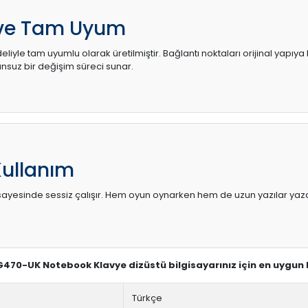
 ve Tam Uyum
liyle tam uyumlu olarak üretilmiştir. Bağlantı noktaları orijinal yapıya
uz bir değişim süreci sunar.
Kullanım
sı sayesinde sessiz çalışır. Hem oyun oynarken hem de uzun yazılar yaza
 G470-UK Notebook Klavye dizüstü bilgisayarınız için en uygun
Türkçe