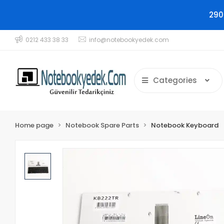
290
0212 433 38 33
info@notebookyedek.com
Categories
Home page
Notebook Spare Parts
Notebook Keyboard