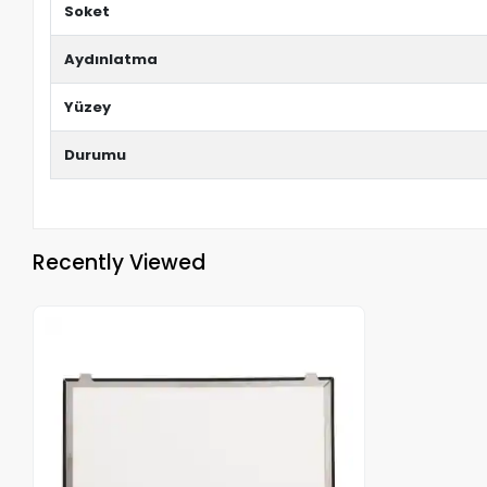
Soket
Aydınlatma
Yüzey
Durumu
Recently Viewed
Out of stock