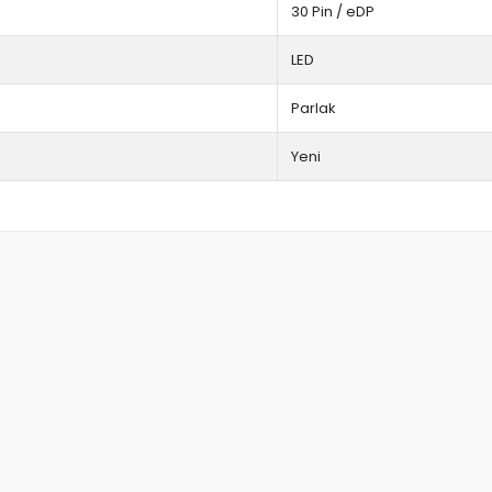
30 Pin / eDP
LED
Parlak
Yeni