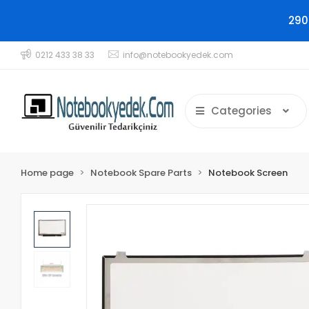
290
0212 433 38 33
info@notebookyedek.com
Categories
Home page
Notebook Spare Parts
Notebook Screen