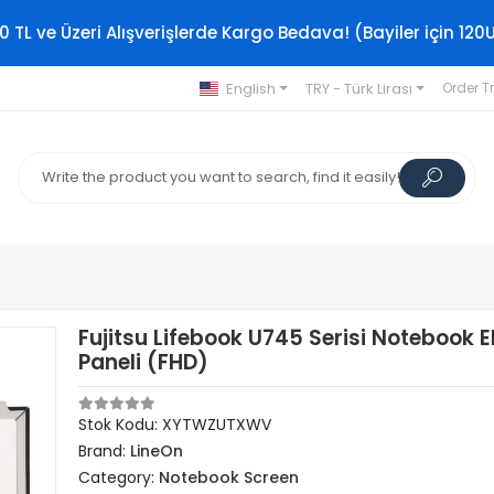
0 TL ve Üzeri Alışverişlerde Kargo Bedava! (Bayiler için 120
English
TRY - Türk Lirası
Order T
Fujitsu Lifebook U745 Serisi Notebook 
Paneli (FHD)
Stok Kodu: XYTWZUTXWV
Brand:
LineOn
Category:
Notebook Screen