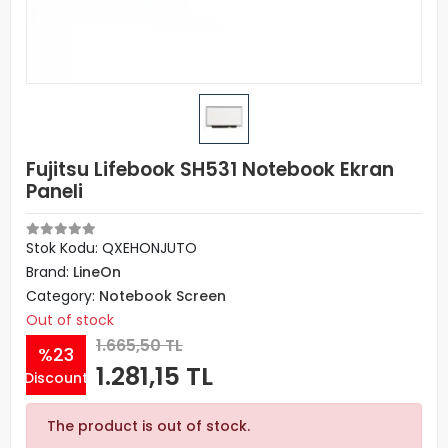
Fujitsu Lifebook SH531 Notebook Ekran
Paneli
Stok Kodu: QXEHONJUTO
Brand:
LineOn
Category:
Notebook Screen
Out of stock
1.665,50 TL
%23
1.281,15 TL
Discount
The product is out of stock.