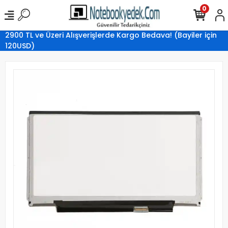
0
2900 TL ve Üzeri Alışverişlerde Kargo Bedava! (Bayiler için
120USD)