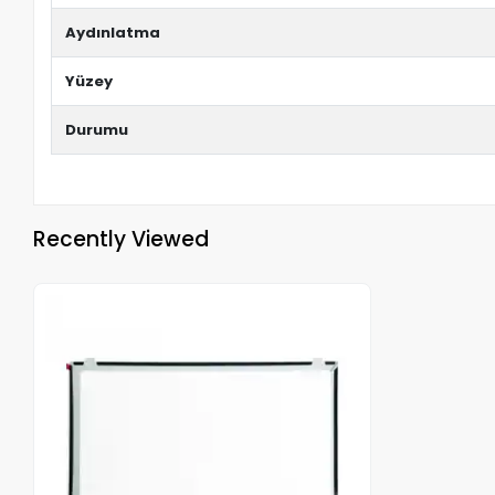
Aydınlatma
Yüzey
Durumu
Recently Viewed