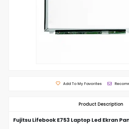
Add To My Favorites
Recom
Product Description
Fujitsu Lifebook E753 Laptop Led Ekran Pan