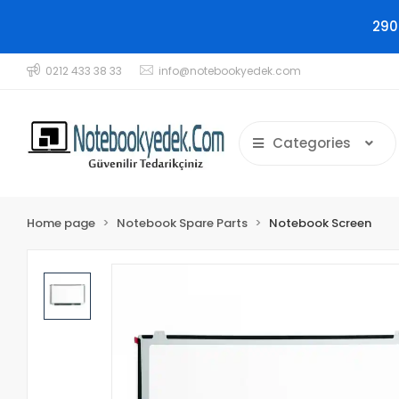
290
0212 433 38 33
info@notebookyedek.com
Categories
Home page
Notebook Spare Parts
Notebook Screen