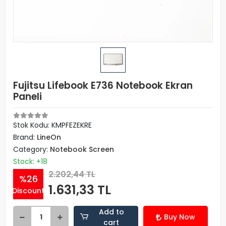
Fujitsu Lifebook E736 Notebook Ekran
Paneli
Stok Kodu: KMPFEZEKRE
Brand:
LineOn
Category:
Notebook Screen
Stock: +18
2.202,44 TL
%26
1.631,33 TL
Discount
Add to
Buy Now
cart