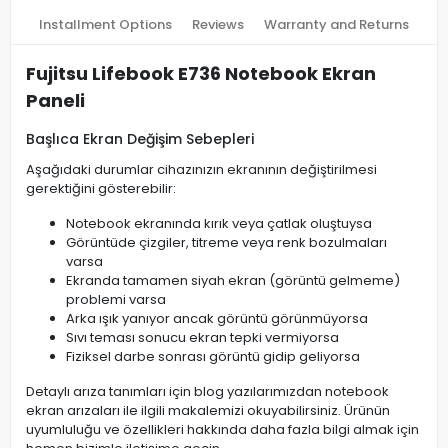
Installment Options
Reviews
Warranty and Returns
Fujitsu Lifebook E736 Notebook Ekran
Paneli
Başlıca Ekran Değişim Sebepleri
Aşağıdaki durumlar cihazınızın ekranının değiştirilmesi
gerektiğini gösterebilir:
Notebook ekranında kırık veya çatlak oluştuysa
Görüntüde çizgiler, titreme veya renk bozulmaları
varsa
Ekranda tamamen siyah ekran (görüntü gelmeme)
problemi varsa
Arka ışık yanıyor ancak görüntü görünmüyorsa
Sıvı teması sonucu ekran tepki vermiyorsa
Fiziksel darbe sonrası görüntü gidip geliyorsa
Detaylı arıza tanımları için blog yazılarımızdan notebook
ekran arızaları ile ilgili makalemizi okuyabilirsiniz. Ürünün
uyumluluğu ve özellikleri hakkında daha fazla bilgi almak için