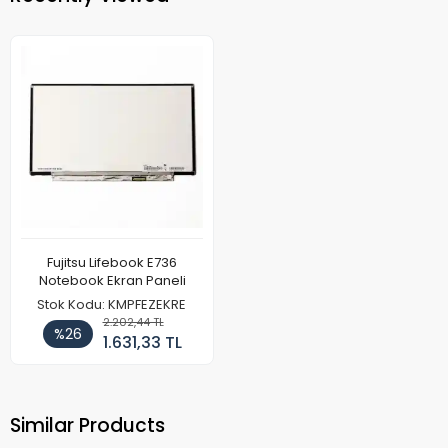
Fujitsu Lifebook E736
Notebook Ekran Paneli
Stok Kodu: KMPFEZEKRE
2.202,44 TL
%26
1.631,33 TL
Similar Products