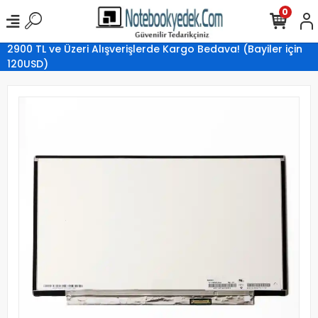
0
2900 TL ve Üzeri Alışverişlerde Kargo Bedava! (Bayiler için
120USD)