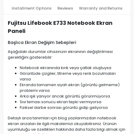
Installment Options
Reviews
Warranty and Returns
Fujitsu Lifebook E733 Notebook Ekran
Paneli
Başlıca Ekran Değişim Sebepleri
Aşağıdaki durumlar cihazınızın ekranının değiştirilmesi
gerektiğini gösterebilir:
Notebook ekranında kırık veya çatlak oluştuysa
Görüntüde çizgiler, titreme veya renk bozulmaları
varsa
Ekranda tamamen siyah ekran (görüntü gelmeme)
problemi varsa
Arka ışık yanıyor ancak görüntü görünmüyorsa
Sıvı teması sonucu ekran tepki vermiyorsa
Fiziksel darbe sonrası görüntü gidip geliyorsa
Detaylı arıza tanımları için blog yazılarımızdan notebook
ekran arızaları ile ilgili makalemizi okuyabilirsiniz. Ürünün
uyumluluğu ve özellikleri hakkında daha fazla bilgi almak için