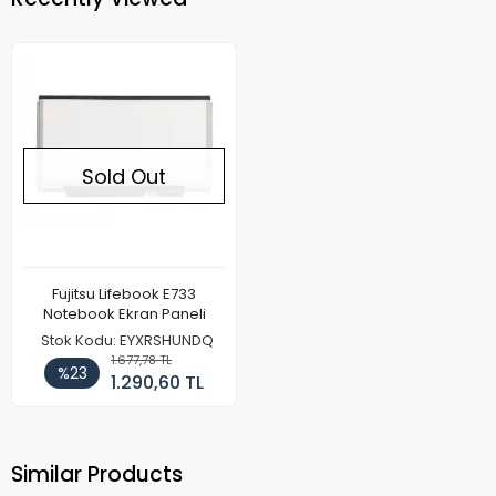
Sold Out
Fujitsu Lifebook E733
Notebook Ekran Paneli
Stok Kodu: EYXRSHUNDQ
1.677,78 TL
%23
1.290,60 TL
Similar Products