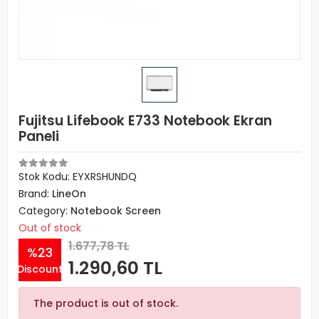
Fujitsu Lifebook E733 Notebook Ekran
Paneli
Stok Kodu: EYXRSHUNDQ
Brand:
LineOn
Category:
Notebook Screen
Out of stock
1.677,78 TL
%23
1.290,60 TL
Discount
The product is out of stock.