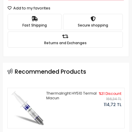
Add to my favorites
Fast Shipping
Secure shopping
Returns and Exchanges
Recommended Products
Thermalright HY510 Termal
%31 Discount
Macun
166,34 TL
114,72 TL