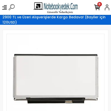
0
2900 TL ve Üzeri Alışverişlerde Kargo Bedava! (Bayiler için
120USD)