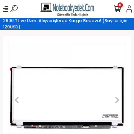
0
2900 TL ve Üzeri Alışverişlerde Kargo Bedava! (Bayiler için
120USD)