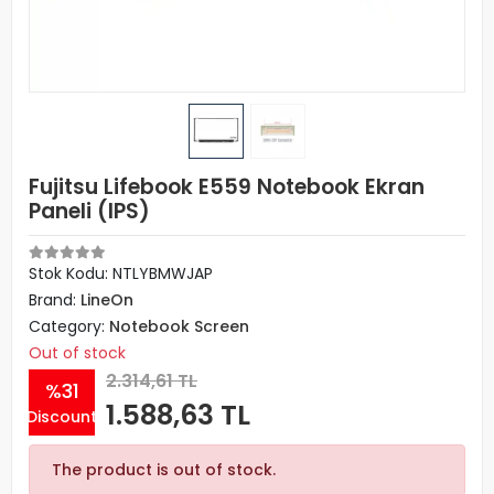
Fujitsu Lifebook E559 Notebook Ekran
Paneli (IPS)
Stok Kodu: NTLYBMWJAP
Brand:
LineOn
Category:
Notebook Screen
Out of stock
2.314,61 TL
%31
1.588,63 TL
Discount
The product is out of stock.