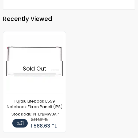
Recently Viewed
Sold Out
Fujitsu Lifebook E559
Notebook Ekran Paneli (IPS)
Stok Kodu: NTLYBMWJAP
2.314,61 TL
%31
1.588,63 TL