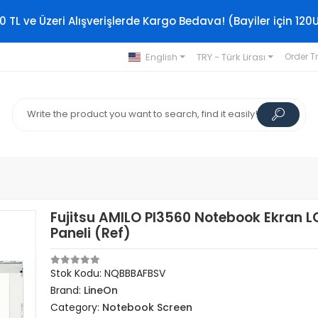
0 TL ve Üzeri Alışverişlerde Kargo Bedava! (Bayiler için 120
English
TRY - Türk Lirası
Order T
Fujitsu AMILO PI3560 Notebook Ekran L
Paneli (Ref)
Stok Kodu: NQBBBAFBSV
Brand:
LineOn
Category:
Notebook Screen