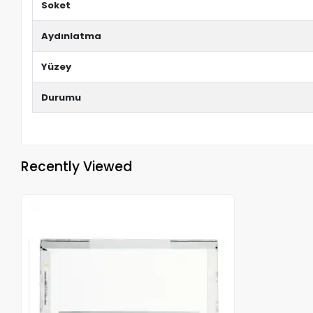
Soket
Aydınlatma
Yüzey
Durumu
Recently Viewed