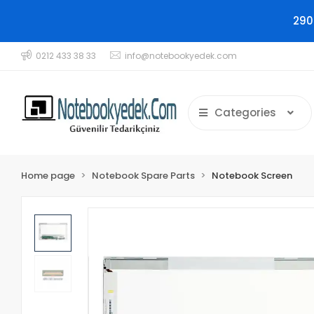
290
0212 433 38 33
info@notebookyedek.com
Categories
Home page
Notebook Spare Parts
Notebook Screen