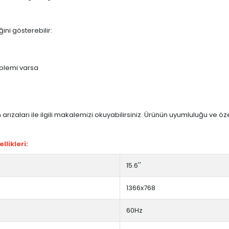
ini gösterebilir:
blemi varsa
arızaları ile ilgili makalemizi okuyabilirsiniz. Ürünün uyumluluğu ve ö
likleri:
15.6''
1366x768
60Hz