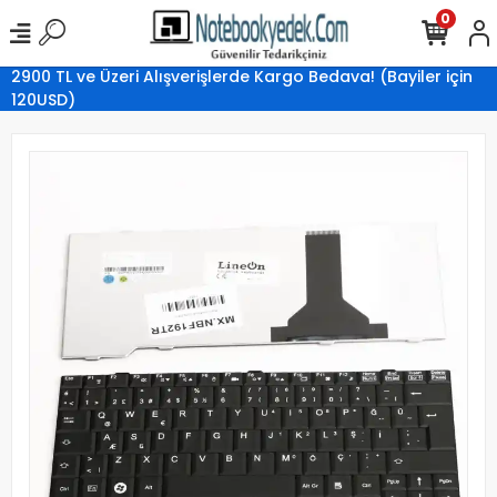
0
2900 TL ve Üzeri Alışverişlerde Kargo Bedava! (Bayiler için
120USD)