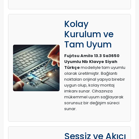
Kolay
Kurulum ve
Tam Uyum
Fujıtsu Amilo 13.3 Sa3650
Uyumlu Nb Klavye Siyah
Türkçe
modeliyle tam uyumlu
olarak üretilmiştir. Bağlantı
noktaları orijinal yapıya birebir
uygun olup, kolay montaj
imkanı sunar. Cihazınıza
mükemmel uyum sağlayarak
sorunsuz bir değişim süreci
sunar.
Sessiz ve Akıcı