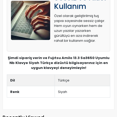
Kullanım
Özel olarak geliştirilmiş tuş
yapısı sayesinde sessiz çalışır.
Hem oyun oynarken hem de
uzun yazılar yazarken
gürültüyü en aza indirerek
rahat bir kullanım sağlar.
Şimdi sipariş verin ve Fujıtsu Amilo 13.3 Sa3650 Uyumlu
Nb Klavye Siyah Türkçe dizüstü bilgisayarınız için en
uygun klavyeyi deneyimleyin!
Dil
Türkçe
Renk
Siyah