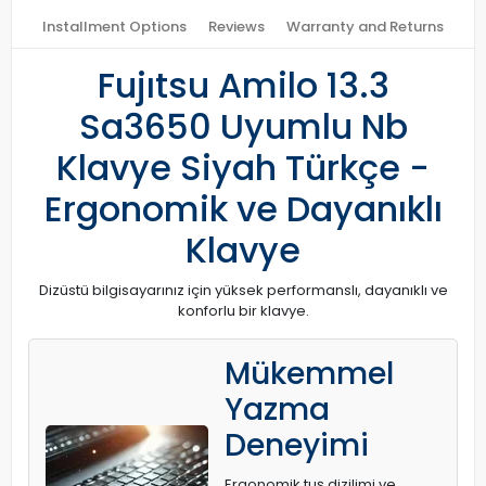
Installment Options
Reviews
Warranty and Returns
Fujıtsu Amilo 13.3
Sa3650 Uyumlu Nb
Klavye Siyah Türkçe -
Ergonomik ve Dayanıklı
Klavye
Dizüstü bilgisayarınız için yüksek performanslı, dayanıklı ve
konforlu bir klavye.
Mükemmel
Yazma
Deneyimi
Ergonomik tuş dizilimi ve