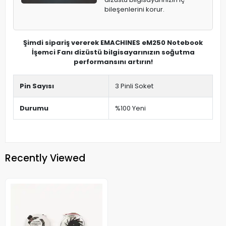
bileşenlerini korur.
Şimdi sipariş vererek EMACHINES eM250 Notebook
İşemci Fanı dizüstü bilgisayarınızın soğutma
performansını artırın!
Pin Sayısı
3 Pinli Soket
Durumu
%100 Yeni
Recently Viewed