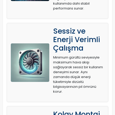
kullanımda dahi stabil
performans sunar.
Sessiz ve
Enerji Verimli
Çalışma
Minimum gürültü seviyesiyle
maksimum hava akışı
sağlayarak sessiz bir kullanım
deneyimi sunar. Aynı
zamanda düşük enerji
tüketimiyle dizüstü
bilgisayarınızın pil ömrünü
korur.
Kolay Montaj