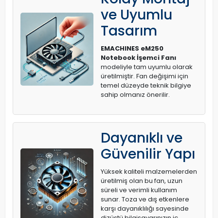
ve Uyumlu
Tasarım
EMACHINES eM250
Notebook İşemci Fanı
modeliyle tam uyumlu olarak
üretilmiştir. Fan değişimi için
temel düzeyde teknik bilgiye
sahip olmanız önerilir.
Dayanıklı ve
Güvenilir Yapı
Yüksek kaliteli malzemelerden
üretilmiş olan bu fan, uzun
süreli ve verimli kullanım
sunar. Toza ve dış etkenlere
karşı dayanıklılığı sayesinde
dizüstü bilgisayarınızın iç