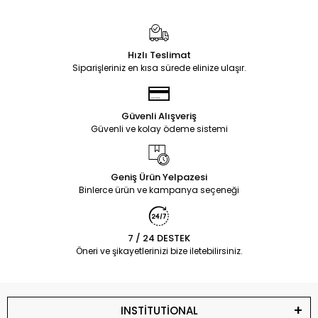
Hızlı Teslimat
Siparişleriniz en kısa sürede elinize ulaşır.
Güvenli Alışveriş
Güvenli ve kolay ödeme sistemi
Geniş Ürün Yelpazesi
Binlerce ürün ve kampanya seçeneği
7 / 24 DESTEK
Öneri ve şikayetlerinizi bize iletebilirsiniz.
INSTİTUTİONAL