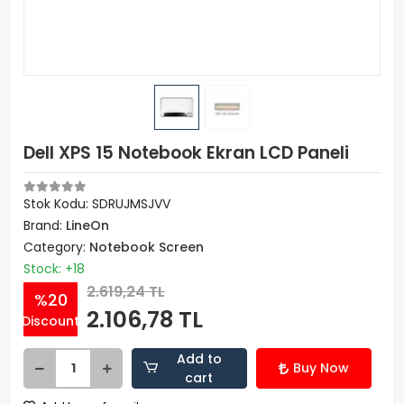
Dell XPS 15 Notebook Ekran LCD Paneli
Stok Kodu: SDRUJMSJVV
Brand:
LineOn
Category:
Notebook Screen
Stock: +18
2.619,24 TL
%20
2.106,78 TL
Discount
Add to
Buy Now
cart