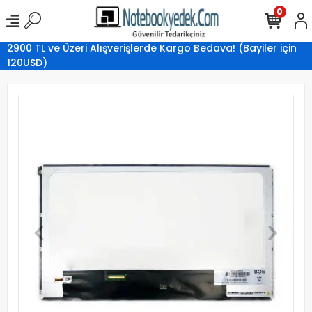
0
2900 TL ve Üzeri Alışverişlerde Kargo Bedava! (Bayiler için
120USD)