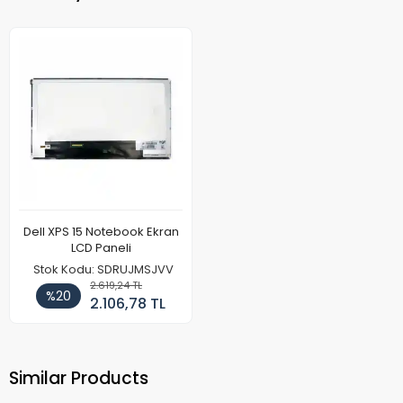
Dell XPS 15 Notebook Ekran
LCD Paneli
Stok Kodu: SDRUJMSJVV
2.619,24 TL
%20
2.106,78 TL
Similar Products