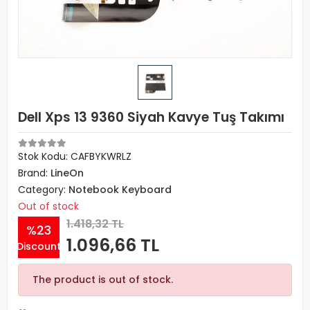
Dell Xps 13 9360 Siyah Kavye Tuş Takımı
Stok Kodu: CAFBYKWRLZ
Brand:
LineOn
Category:
Notebook Keyboard
Out of stock
1.418,32 TL
%23
1.096,66 TL
Discount
The product is out of stock.