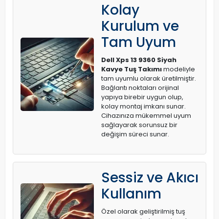
Kolay
Kurulum ve
Tam Uyum
Dell Xps 13 9360 Siyah
Kavye Tuş Takımı
modeliyle
tam uyumlu olarak üretilmiştir.
Bağlantı noktaları orijinal
yapıya birebir uygun olup,
kolay montaj imkanı sunar.
Cihazınıza mükemmel uyum
sağlayarak sorunsuz bir
değişim süreci sunar.
Sessiz ve Akıcı
Kullanım
Özel olarak geliştirilmiş tuş