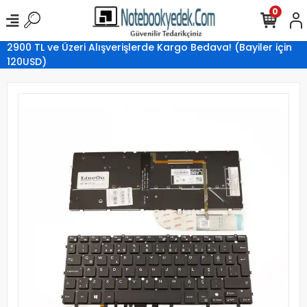
0
2900 TL ve Üzeri Alışverişlerde Kargo Bedava! (Bayiler için
120USD)