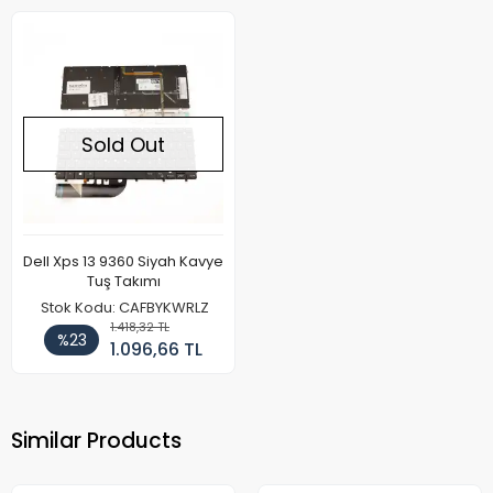
Sold Out
Dell Xps 13 9360 Siyah Kavye
Tuş Takımı
Stok Kodu: CAFBYKWRLZ
1.418,32 TL
%23
1.096,66 TL
Similar Products