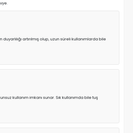
avye.
uyarlılığı artırılmış olup, uzun süreli kullanımlarda bile
runsuz kullanım imkanı sunar. Sık kullanımda bile tuş