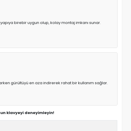
l yapıya birebir uygun olup, kolay montaj imkanı sunar.
rken gürültüyü en aza indirerek rahat bir kullanım sağlar.
ygun klavyeyi deneyimleyin!