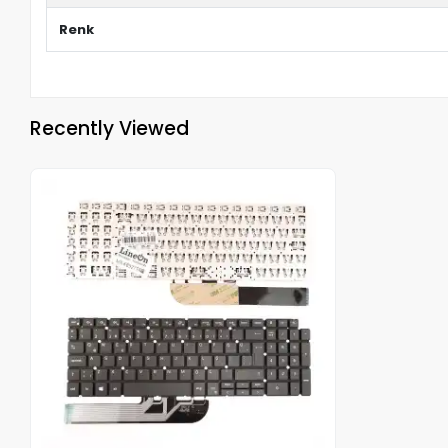
Renk
Recently Viewed