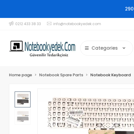
290
0212 433 38 33
info@notebookyedek.com
Categories
Home page
Notebook Spare Parts
Notebook Keyboard