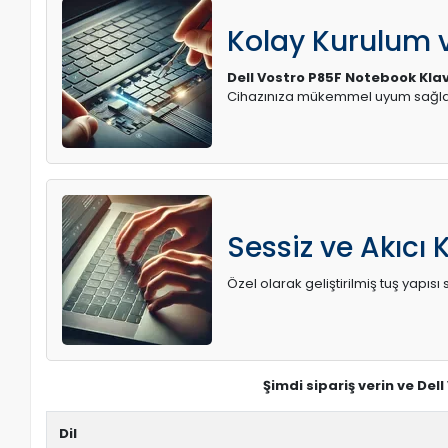
Kolay Kurulum
Dell Vostro P85F Notebook Kla
Cihazınıza mükemmel uyum sağlay
Sessiz ve Akıcı 
Özel olarak geliştirilmiş tuş yapı
Şimdi sipariş verin ve Del
Dil