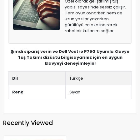
Özel olarak geliştirilmiş tuş
yapısı sayesinde sessiz çalışır.
Hem oyun oynarken hem de
uzun yazılar yazarken
gürültüyü en aza indirerek
rahat bir kullanım sağlar.
Şimdi sipariş verin ve Dell Vostro P75G Uyumlu Klavye
Tuş Takımı dizüstü bilgisayarınız için en uygun
klavyeyi deneyimleyin!
Dil
Türkçe
Renk
Siyah
Recently Viewed