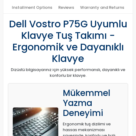
Installment Options
Reviews
Warranty and Returns
Dell Vostro P75G Uyumlu
Klavye Tuş Takımı -
Ergonomik ve Dayanıklı
Klavye
Dizüstü bilgisayarınız için yüksek performanslı, dayanıklı ve
konforlu bir klavye.
Mükemmel
Yazma
Deneyimi
Ergonomik tuş dizilimi ve
hassas mekanizması
sayesinde, konforlu ve hızlı