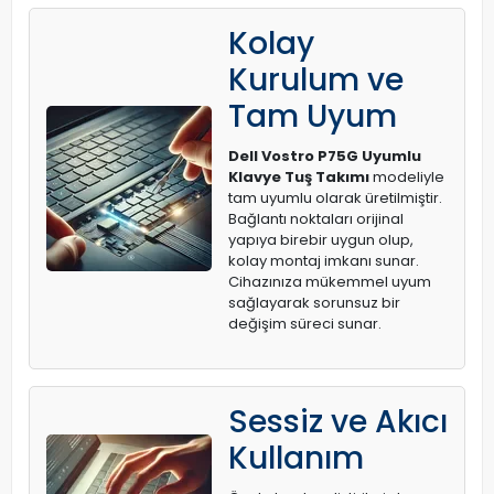
Kolay
Kurulum ve
Tam Uyum
Dell Vostro P75G Uyumlu
Klavye Tuş Takımı
modeliyle
tam uyumlu olarak üretilmiştir.
Bağlantı noktaları orijinal
yapıya birebir uygun olup,
kolay montaj imkanı sunar.
Cihazınıza mükemmel uyum
sağlayarak sorunsuz bir
değişim süreci sunar.
Sessiz ve Akıcı
Kullanım