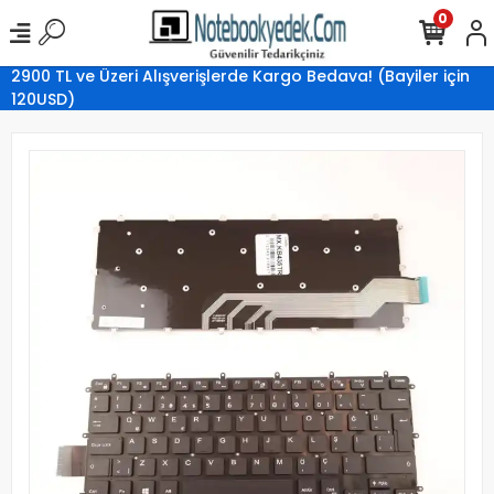
0
2900 TL ve Üzeri Alışverişlerde Kargo Bedava! (Bayiler için
120USD)