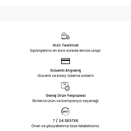
Hızlı Teslimat
Siparişleriniz en kısa sürede elinize ulaşır.
Güvenli Alışveriş
Güvenli ve kolay ödeme sistemi
Geniş Ürün Yelpazesi
Binlerce ürün ve kampanya seçeneği
7 / 24 DESTEK
Öneri ve şikayetlerinizi bize iletebilirsiniz.