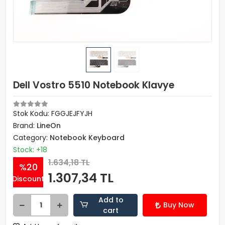
Dell Vostro 5510 Notebook Klavye
Stok Kodu: FGGJEJFYJH
Brand:
LineOn
Category:
Notebook Keyboard
Stock: +18
1.634,18 TL
%20
1.307,34 TL
Discount
Add to
Buy Now
cart