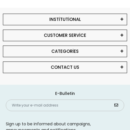
INSTİTUTİONAL
CUSTOMER SERVİCE
CATEGORİES
CONTACT US
E-Bulletin
Sign up to be informed about campaigns,
announcements and notifications.