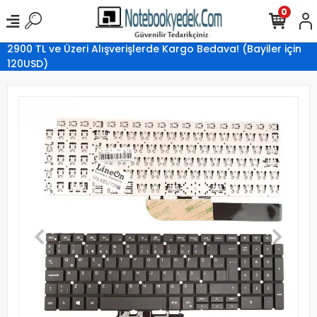
0
2900 TL ve Üzeri Alışverişlerde Kargo Bedava! (Bayiler için
120USD)