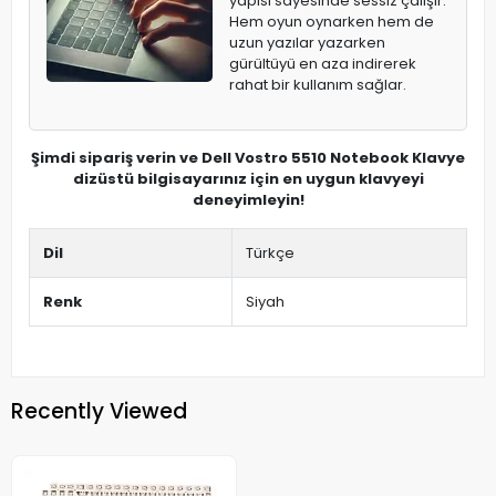
yapısı sayesinde sessiz çalışır.
Hem oyun oynarken hem de
uzun yazılar yazarken
gürültüyü en aza indirerek
rahat bir kullanım sağlar.
Şimdi sipariş verin ve Dell Vostro 5510 Notebook Klavye
dizüstü bilgisayarınız için en uygun klavyeyi
deneyimleyin!
Dil
Türkçe
Renk
Siyah
Recently Viewed