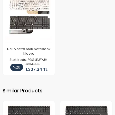
Dell Vostro 5510 Notebook
Klavye
Stok Kodu: FGGJEJFYJH
1.634,18 TL
%20
1.307,34 TL
Similar Products