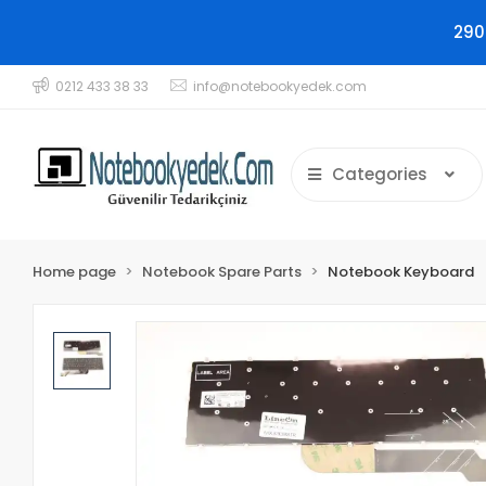
290
0212 433 38 33
info@notebookyedek.com
Categories
Home page
Notebook Spare Parts
Notebook Keyboard