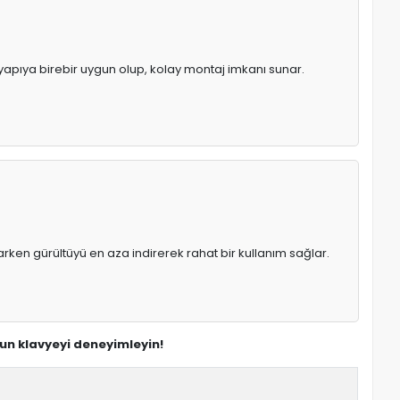
l yapıya birebir uygun olup, kolay montaj imkanı sunar.
rken gürültüyü en aza indirerek rahat bir kullanım sağlar.
gun klavyeyi deneyimleyin!