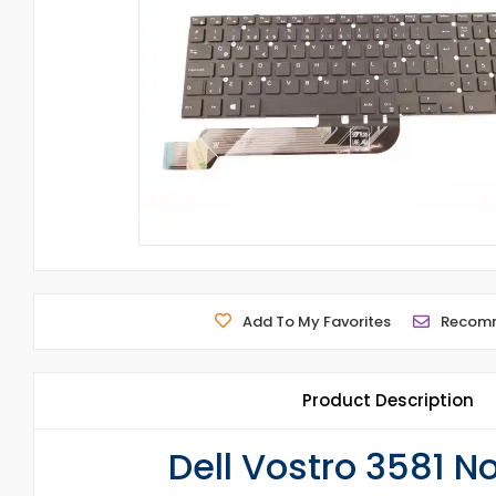
Add To My Favorites
Recom
Product Description
Dell Vostro 3581 N