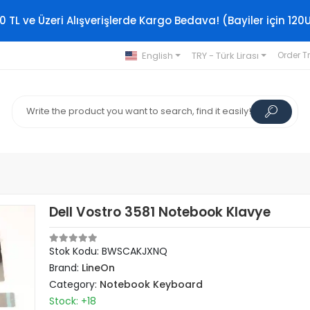
0 TL ve Üzeri Alışverişlerde Kargo Bedava! (Bayiler için 120
English
TRY - Türk Lirası
Order T
Dell Vostro 3581 Notebook Klavye
Stok Kodu: BWSCAKJXNQ
Brand:
LineOn
Category:
Notebook Keyboard
Stock: +18