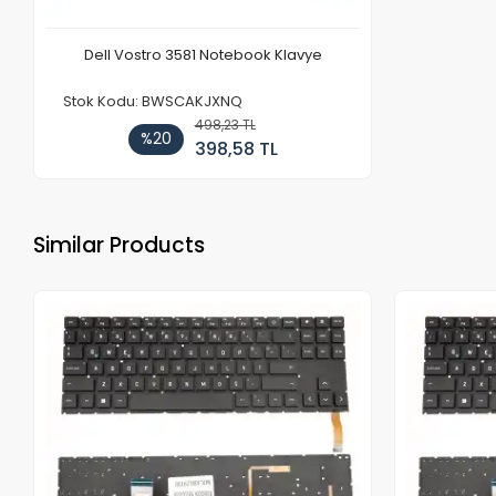
Dell Vostro 3581 Notebook Klavye
Stok Kodu: BWSCAKJXNQ
498,23 TL
%20
398,58 TL
Similar Products