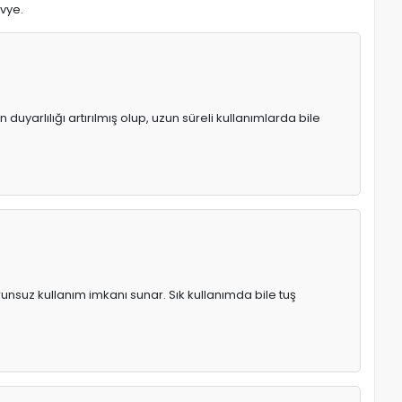
avye.
uyarlılığı artırılmış olup, uzun süreli kullanımlarda bile
runsuz kullanım imkanı sunar. Sık kullanımda bile tuş