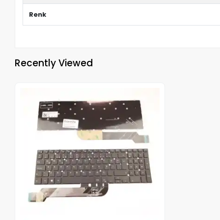
Renk
Recently Viewed