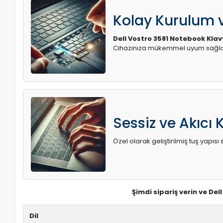
Kolay Kurulum
Dell Vostro 3581 Notebook Kla
Cihazınıza mükemmel uyum sağlay
Sessiz ve Akıcı 
Özel olarak geliştirilmiş tuş yapı
Şimdi sipariş verin ve De
Dil