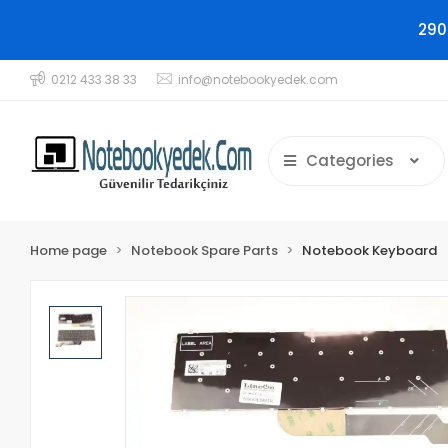
290
0212 433 38 33
info@notebookyedek.com
Categories
Home page
Notebook Spare Parts
Notebook Keyboard