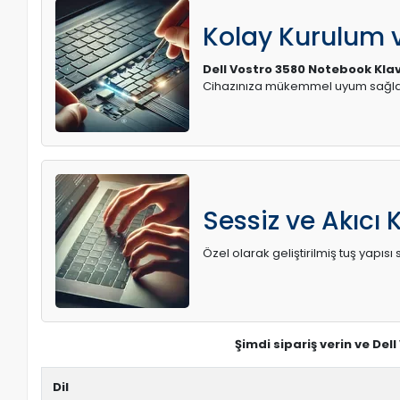
Kolay Kurulum
Dell Vostro 3580 Notebook Kla
Cihazınıza mükemmel uyum sağlay
Sessiz ve Akıcı 
Özel olarak geliştirilmiş tuş yapı
Şimdi sipariş verin ve Del
Dil