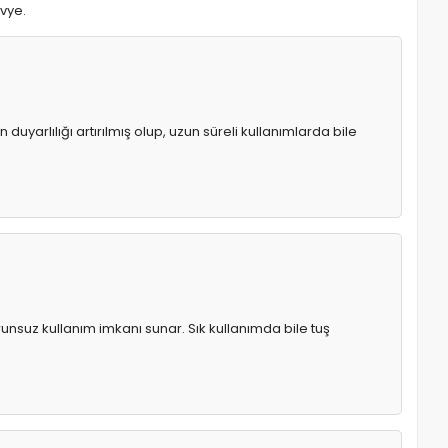
avye.
uyarlılığı artırılmış olup, uzun süreli kullanımlarda bile
runsuz kullanım imkanı sunar. Sık kullanımda bile tuş