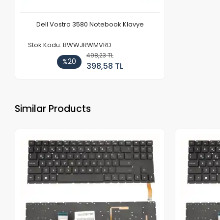
Dell Vostro 3580 Notebook Klavye
Stok Kodu: BWWJRWMVRD
498,23 TL
%20
398,58 TL
Similar Products