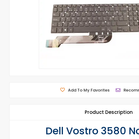
Add To My Favorites
Recom
Product Description
Dell Vostro 3580 N