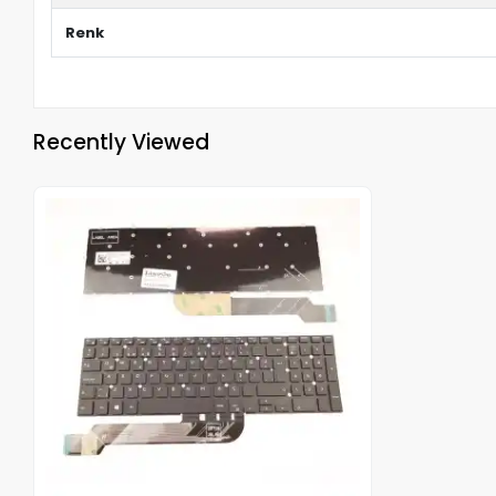
Renk
Recently Viewed