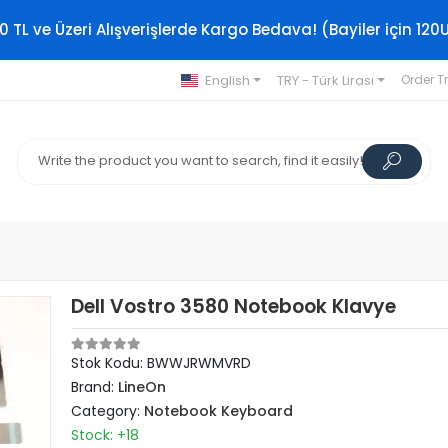
0 TL ve Üzeri Alışverişlerde Kargo Bedava! (Bayiler için 120
English
TRY - Türk Lirası
Order T
Dell Vostro 3580 Notebook Klavye
Stok Kodu: BWWJRWMVRD
Brand:
LineOn
Category:
Notebook Keyboard
Stock: +18