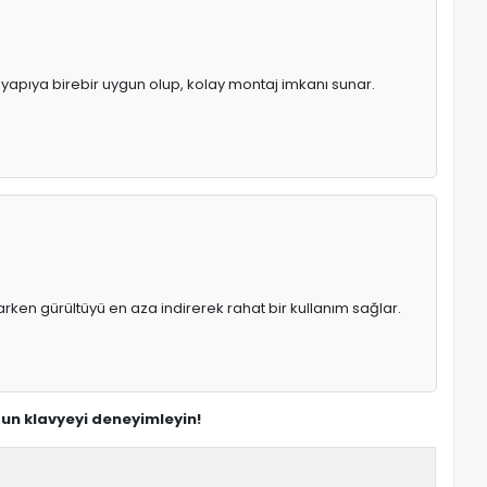
l yapıya birebir uygun olup, kolay montaj imkanı sunar.
rken gürültüyü en aza indirerek rahat bir kullanım sağlar.
ygun klavyeyi deneyimleyin!