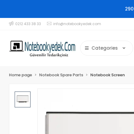
290
0212 433 38 33
info@notebookyedek.com
Categories
Home page
Notebook Spare Parts
Notebook Screen