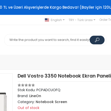
0 TL ve Üzeri Alışverişlerde Kargo Bedava! (Bayiler için 120
English
TRY - Türk Lirası
Order T
Dell Vostro 3350 Notebook Ekran Panel
Stok Kodu: PCPADCUOFQ
Brand:
LineOn
Category:
Notebook Screen
Out of stock