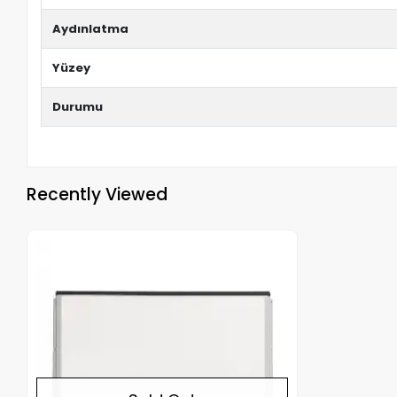
Aydınlatma
Yüzey
Durumu
Recently Viewed
Out of stock