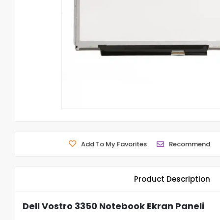
Add To My Favorites
Recommend
Product Description
Dell Vostro 3350 Notebook Ekran Paneli