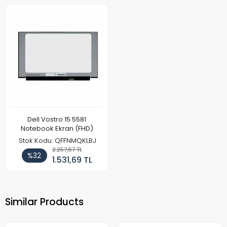
Dell Vostro 15 5581
Notebook Ekran (FHD)
Stok Kodu: QFFNMQKLBJ
2.257,67 TL
%32
1.531,69 TL
Similar Products