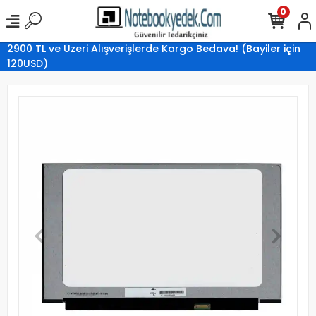
0
2900 TL ve Üzeri Alışverişlerde Kargo Bedava! (Bayiler için
120USD)