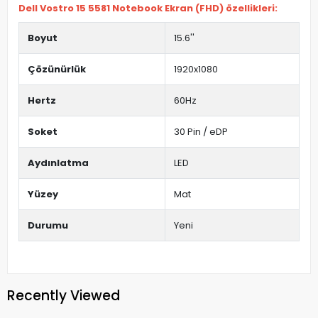
Dell Vostro 15 5581 Notebook Ekran (FHD) özellikleri:
Boyut
15.6''
Çözünürlük
1920x1080
Hertz
60Hz
Soket
30 Pin / eDP
Aydınlatma
LED
Yüzey
Mat
Durumu
Yeni
Recently Viewed