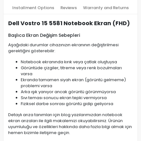
Installment Options
Reviews
Warranty and Returns
Dell Vostro 15 5581 Notebook Ekran (FHD)
Başlıca Ekran Değişim Sebepleri
Aşağıdaki durumlar cihazınızın ekranının değiştirilmesi
gerektiğini gösterebilir:
Notebook ekranında kırık veya çatlak oluştuysa
Görüntüde çizgiler, titreme veya renk bozulmaları
varsa
Ekranda tamamen siyah ekran (görüntü gelmeme)
problemi varsa
Arka ışık yanıyor ancak görüntü görünmüyorsa
Sıvı teması sonucu ekran tepki vermiyorsa
Fiziksel darbe sonrası görüntü gidip geliyorsa
Detaylı arıza tanımları için blog yazılarımızdan notebook
ekran arızaları ile ilgili makalemizi okuyabilirsiniz. Ürünün
uyumluluğu ve özellikleri hakkında daha fazla bilgi almak için
hemen bizimle iletişime geçin.