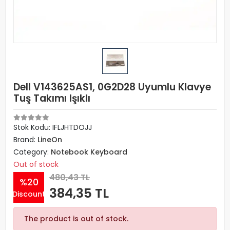
Dell V143625AS1, 0G2D28 Uyumlu Klavye
Tuş Takımı Işıklı
Stok Kodu: IFLJHTDOJJ
Brand:
LineOn
Category:
Notebook Keyboard
Out of stock
480,43 TL
%20
384,35 TL
Discount
The product is out of stock.