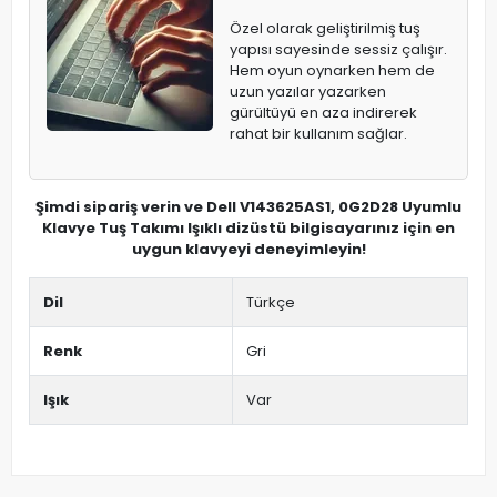
Özel olarak geliştirilmiş tuş
yapısı sayesinde sessiz çalışır.
Hem oyun oynarken hem de
uzun yazılar yazarken
gürültüyü en aza indirerek
rahat bir kullanım sağlar.
Şimdi sipariş verin ve Dell V143625AS1, 0G2D28 Uyumlu
Klavye Tuş Takımı Işıklı dizüstü bilgisayarınız için en
uygun klavyeyi deneyimleyin!
Dil
Türkçe
Renk
Gri
Işık
Var