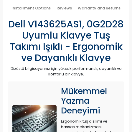
Installment Options
Reviews
Warranty and Returns
Dell V143625AS1, 0G2D28
Uyumlu Klavye Tuş
Takımı Işıklı - Ergonomik
ve Dayanıklı Klavye
Dizüstü bilgisayarınız için yüksek performanslı, dayanıklı ve
konforlu bir klavye.
Mükemmel
Yazma
Deneyimi
Ergonomik tuş dizilimi ve
hassas mekanizması