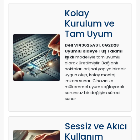
Kolay
Kurulum ve
Tam Uyum
Dell V143625AS1, 0G2D28
Uyumlu Klavye Tuş Takımı
Işıklı
modeliyle tam uyumlu
olarak üretilmiştir. Bağlantı
noktaları orijinal yapıya birebir
uygun olup, kolay montaj
imkanı sunar. Cihazınıza
mükemmel uyum sağlayarak
sorunsuz bir değişim süreci
sunar.
Sessiz ve Akıcı
Kullanım