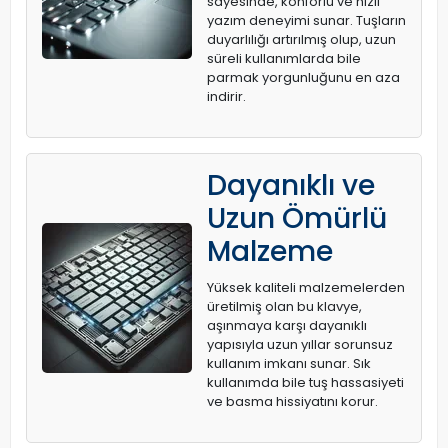
sayesinde, konforlu ve hızlı
yazım deneyimi sunar. Tuşların
duyarlılığı artırılmış olup, uzun
süreli kullanımlarda bile
parmak yorgunluğunu en aza
indirir.
Dayanıklı ve
Uzun Ömürlü
Malzeme
Yüksek kaliteli malzemelerden
üretilmiş olan bu klavye,
aşınmaya karşı dayanıklı
yapısıyla uzun yıllar sorunsuz
kullanım imkanı sunar. Sık
kullanımda bile tuş hassasiyeti
ve basma hissiyatını korur.