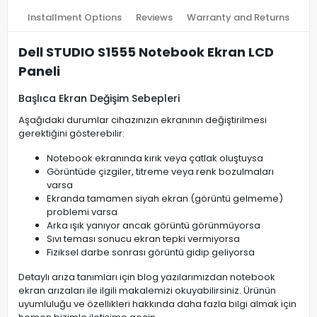
Installment Options
Reviews
Warranty and Returns
Dell STUDIO S1555 Notebook Ekran LCD
Paneli
Başlıca Ekran Değişim Sebepleri
Aşağıdaki durumlar cihazınızın ekranının değiştirilmesi
gerektiğini gösterebilir:
Notebook ekranında kırık veya çatlak oluştuysa
Görüntüde çizgiler, titreme veya renk bozulmaları
varsa
Ekranda tamamen siyah ekran (görüntü gelmeme)
problemi varsa
Arka ışık yanıyor ancak görüntü görünmüyorsa
Sıvı teması sonucu ekran tepki vermiyorsa
Fiziksel darbe sonrası görüntü gidip geliyorsa
Detaylı arıza tanımları için blog yazılarımızdan notebook
ekran arızaları ile ilgili makalemizi okuyabilirsiniz. Ürünün
uyumluluğu ve özellikleri hakkında daha fazla bilgi almak için