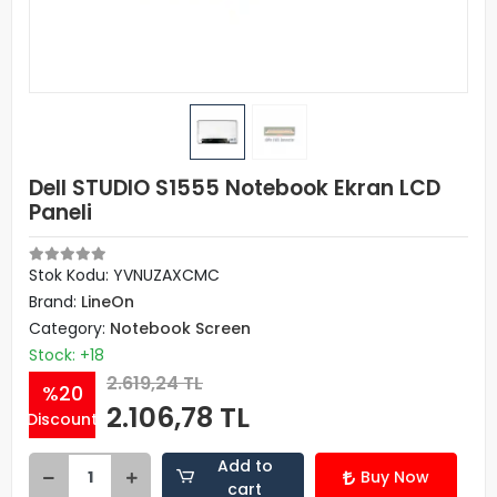
Dell STUDIO S1555 Notebook Ekran LCD
Paneli
Stok Kodu: YVNUZAXCMC
Brand:
LineOn
Category:
Notebook Screen
Stock: +18
2.619,24 TL
%20
2.106,78 TL
Discount
Add to
Buy Now
cart