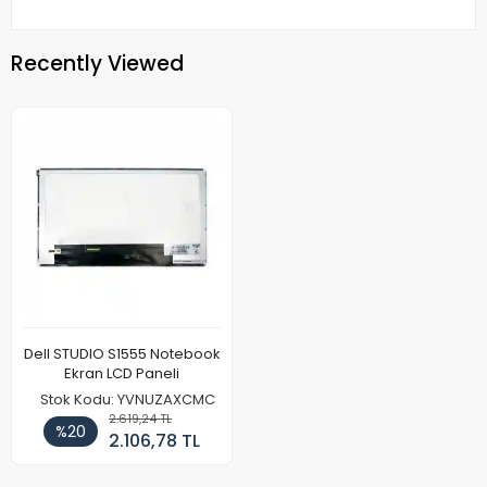
Recently Viewed
Dell STUDIO S1555 Notebook
Ekran LCD Paneli
Stok Kodu: YVNUZAXCMC
2.619,24 TL
%20
2.106,78 TL