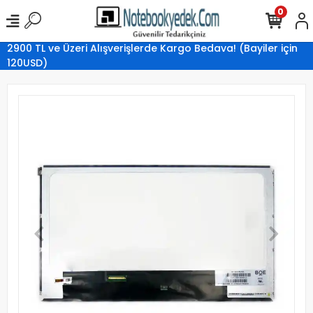
0
2900 TL ve Üzeri Alışverişlerde Kargo Bedava! (Bayiler için
120USD)