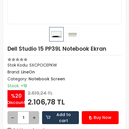
Dell Studio 15 PP39L Notebook Ekran
Stok Kodu: SXCPOCEPKW
Brand:
LineOn
Category:
Notebook Screen
Stock: +18
2.619,24 TL
%20
2.106,78 TL
Discount
Add to
Buy Now
cart