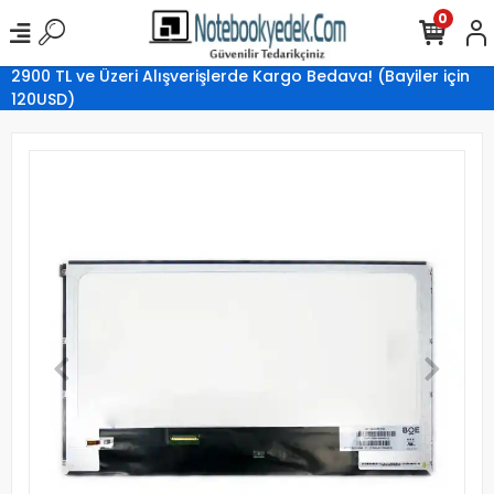
0
2900 TL ve Üzeri Alışverişlerde Kargo Bedava! (Bayiler için
120USD)