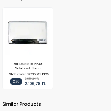
Dell Studio 15 PP39L
Notebook Ekran
Stok Kodu: SXCPOCEPKW
2.619,24 TL
%20
2.106,78 TL
Similar Products