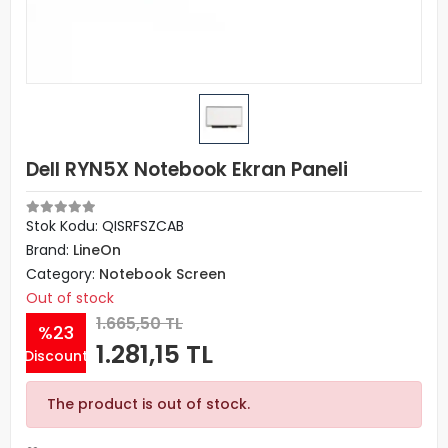
Dell RYN5X Notebook Ekran Paneli
Stok Kodu: QISRFSZCAB
Brand:
LineOn
Category:
Notebook Screen
Out of stock
1.665,50 TL
%23
1.281,15 TL
Discount
The product is out of stock.