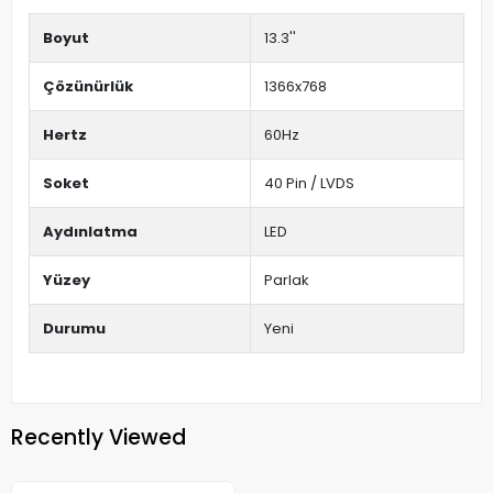
Boyut
13.3''
Çözünürlük
1366x768
Hertz
60Hz
Soket
40 Pin / LVDS
Aydınlatma
LED
Yüzey
Parlak
Durumu
Yeni
Recently Viewed