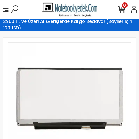
0
2900 TL ve Üzeri Alışverişlerde Kargo Bedava! (Bayiler için
120USD)