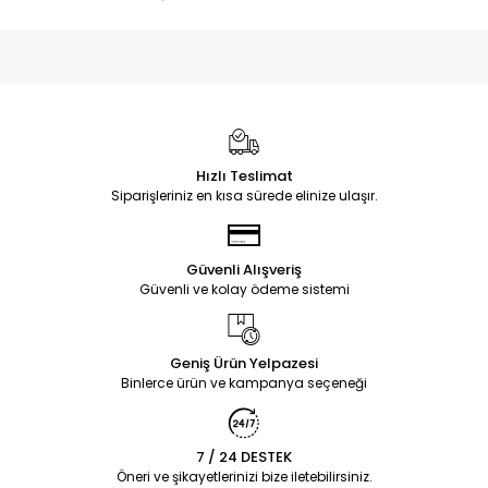
Hızlı Teslimat
Siparişleriniz en kısa sürede elinize ulaşır.
Güvenli Alışveriş
Güvenli ve kolay ödeme sistemi
Geniş Ürün Yelpazesi
Binlerce ürün ve kampanya seçeneği
7 / 24 DESTEK
Öneri ve şikayetlerinizi bize iletebilirsiniz.