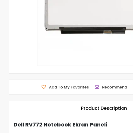
Add To My Favorites
Recommend
Product Description
Dell RV772 Notebook Ekran Paneli