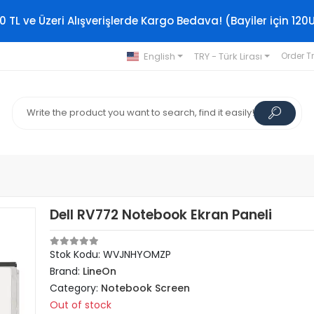
0 TL ve Üzeri Alışverişlerde Kargo Bedava! (Bayiler için 120
English
TRY - Türk Lirası
Order T
Dell RV772 Notebook Ekran Paneli
Stok Kodu: WVJNHYOMZP
Brand:
LineOn
Category:
Notebook Screen
Out of stock