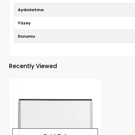
Aydınlatma
Yüzey
Durumu
Recently Viewed
Out of stock