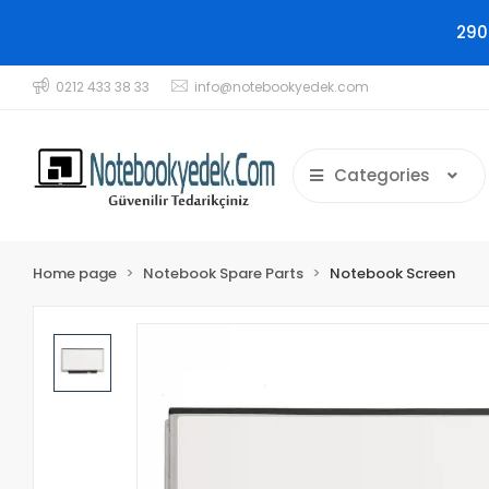
290
0212 433 38 33
info@notebookyedek.com
Categories
Home page
Notebook Spare Parts
Notebook Screen