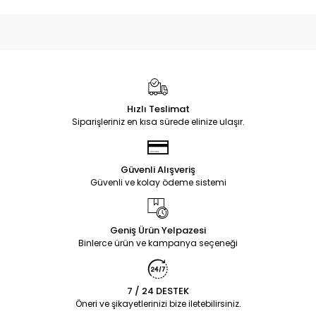
Hızlı Teslimat
Siparişleriniz en kısa sürede elinize ulaşır.
Güvenli Alışveriş
Güvenli ve kolay ödeme sistemi
Geniş Ürün Yelpazesi
Binlerce ürün ve kampanya seçeneği
7 / 24 DESTEK
Öneri ve şikayetlerinizi bize iletebilirsiniz.