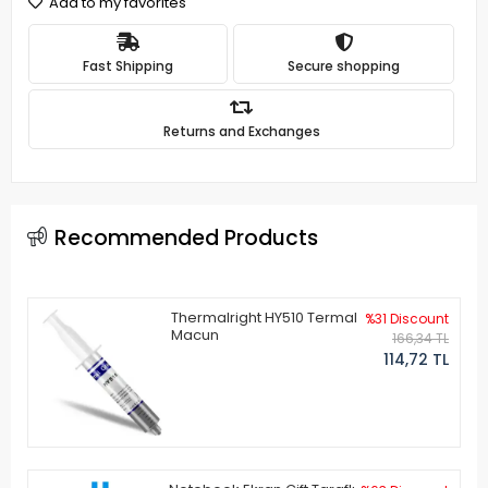
Add to my favorites
Fast Shipping
Secure shopping
Returns and Exchanges
Recommended Products
Thermalright HY510 Termal
%31 Discount
Macun
166,34 TL
114,72 TL