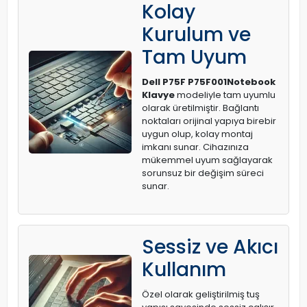
Kolay
Kurulum ve
Tam Uyum
Dell P75F P75F001Notebook
Klavye
modeliyle tam uyumlu
olarak üretilmiştir. Bağlantı
noktaları orijinal yapıya birebir
uygun olup, kolay montaj
imkanı sunar. Cihazınıza
mükemmel uyum sağlayarak
sorunsuz bir değişim süreci
sunar.
Sessiz ve Akıcı
Kullanım
Özel olarak geliştirilmiş tuş