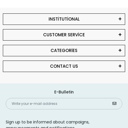
INSTİTUTİONAL
CUSTOMER SERVİCE
CATEGORİES
CONTACT US
E-Bulletin
Sign up to be informed about campaigns,
announcements and notifications.