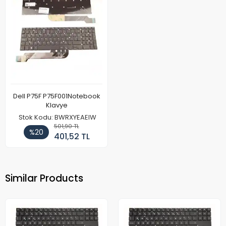
Dell P75F P75F001Notebook
Klavye
Stok Kodu: BWRXYEAEIW
501,90 TL
%20
401,52 TL
Similar Products