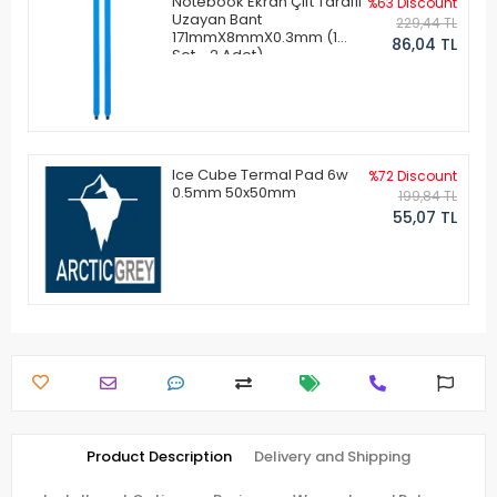
Notebook Ekran Çift Taraflı
%63 Discount
Uzayan Bant
229,44 TL
171mmX8mmX0.3mm (1
86,04 TL
Set - 2 Adet)
Ice Cube Termal Pad 6w
%72 Discount
0.5mm 50x50mm
199,84 TL
55,07 TL
Product Description
Delivery and Shipping