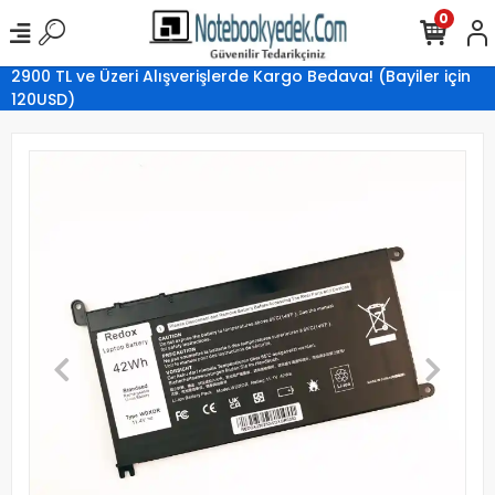
0
2900 TL ve Üzeri Alışverişlerde Kargo Bedava! (Bayiler için
120USD)