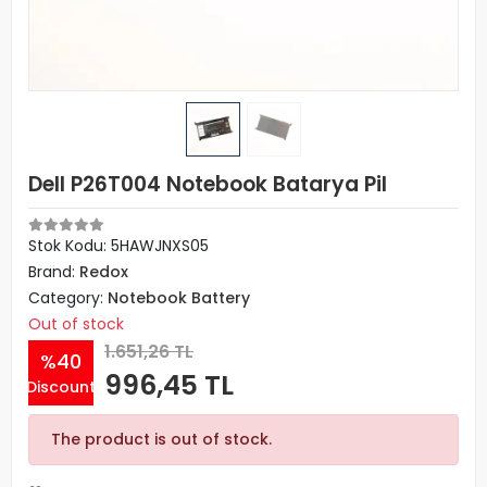
Dell P26T004 Notebook Batarya Pil
Stok Kodu: 5HAWJNXS05
Brand:
Redox
Category:
Notebook Battery
Out of stock
1.651,26 TL
%40
996,45 TL
Discount
The product is out of stock.