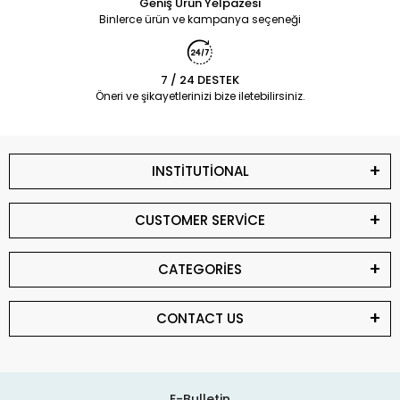
Geniş Ürün Yelpazesi
Binlerce ürün ve kampanya seçeneği
7 / 24 DESTEK
Öneri ve şikayetlerinizi bize iletebilirsiniz.
INSTİTUTİONAL
CUSTOMER SERVİCE
CATEGORİES
CONTACT US
E-Bulletin