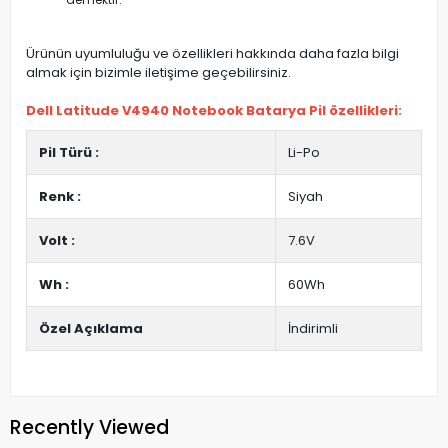
Ürünün uyumluluğu ve özellikleri hakkında daha fazla bilgi
almak için bizimle iletişime geçebilirsiniz.
Dell Latitude V4940 Notebook Batarya Pil özellikleri:
Pil Türü :
Li-Po
Renk :
Siyah
Volt :
7.6V
Wh :
60Wh
Özel Açıklama
İndirimli
Recently Viewed