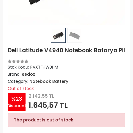
Dell Latitude V4940 Notebook Batarya Pil
Stok Kodu: PVXTFHWBHM
Brand:
Redox
Category:
Notebook Battery
Out of stock
2.142,55 TL
%23
1.645,57 TL
Discount
The product is out of stock.