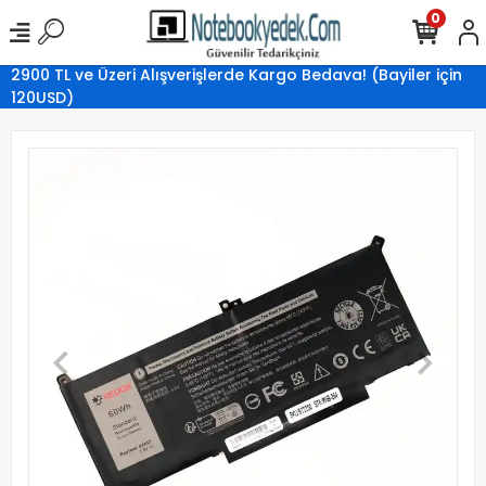
0
2900 TL ve Üzeri Alışverişlerde Kargo Bedava! (Bayiler için
120USD)