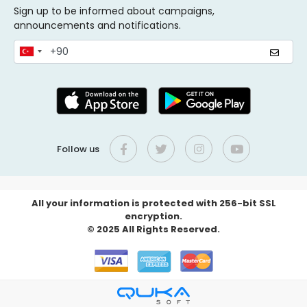
Sign up to be informed about campaigns,
announcements and notifications.
Follow us
All your information is protected with 256-bit SSL
encryption.
© 2025 All Rights Reserved.