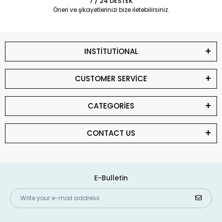
7 / 24 DESTEK
Öneri ve şikayetlerinizi bize iletebilirsiniz.
INSTİTUTİONAL
CUSTOMER SERVİCE
CATEGORİES
CONTACT US
E-Bulletin