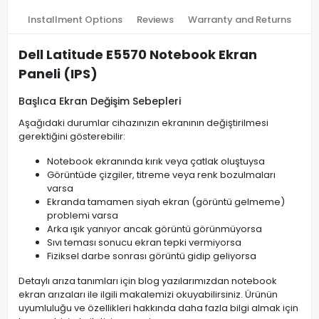
Installment Options
Reviews
Warranty and Returns
Dell Latitude E5570 Notebook Ekran
Paneli (IPS)
Başlıca Ekran Değişim Sebepleri
Aşağıdaki durumlar cihazınızın ekranının değiştirilmesi
gerektiğini gösterebilir:
Notebook ekranında kırık veya çatlak oluştuysa
Görüntüde çizgiler, titreme veya renk bozulmaları
varsa
Ekranda tamamen siyah ekran (görüntü gelmeme)
problemi varsa
Arka ışık yanıyor ancak görüntü görünmüyorsa
Sıvı teması sonucu ekran tepki vermiyorsa
Fiziksel darbe sonrası görüntü gidip geliyorsa
Detaylı arıza tanımları için blog yazılarımızdan notebook
ekran arızaları ile ilgili makalemizi okuyabilirsiniz. Ürünün
uyumluluğu ve özellikleri hakkında daha fazla bilgi almak için