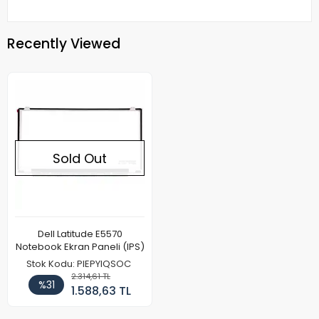
Recently Viewed
Sold Out
Dell Latitude E5570
Notebook Ekran Paneli (IPS)
Stok Kodu: PIEPYIQSOC
2.314,61 TL
%31
1.588,63 TL