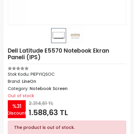
Dell Latitude E5570 Notebook Ekran
Paneli (IPS)
Stok Kodu: PIEPYIQSOC
Brand:
LineOn
Category:
Notebook Screen
Out of stock
2.314,61 TL
%31
1.588,63 TL
Discount
The product is out of stock.