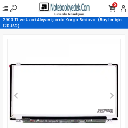
0
2900 TL ve Üzeri Alışverişlerde Kargo Bedava! (Bayiler için
120USD)