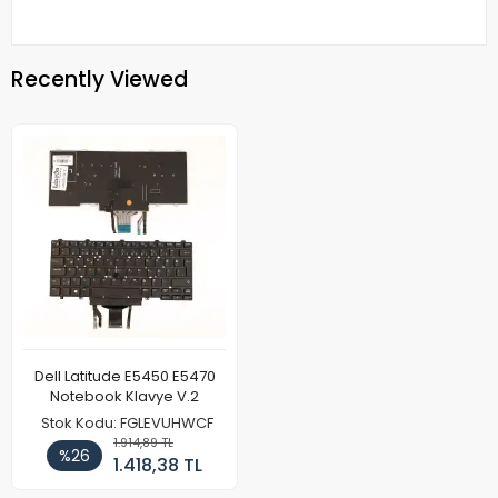
Recently Viewed
Dell Latitude E5450 E5470
Notebook Klavye V.2
Stok Kodu: FGLEVUHWCF
1.914,89 TL
%26
1.418,38 TL