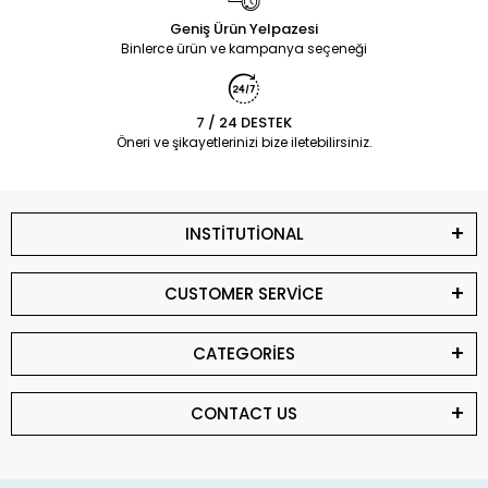
Geniş Ürün Yelpazesi
Binlerce ürün ve kampanya seçeneği
7 / 24 DESTEK
Öneri ve şikayetlerinizi bize iletebilirsiniz.
INSTİTUTİONAL
CUSTOMER SERVİCE
CATEGORİES
CONTACT US