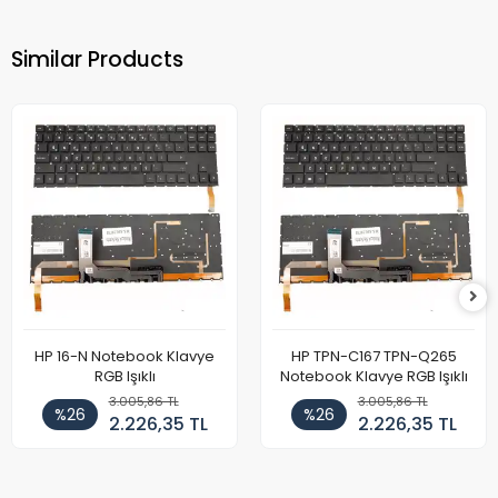
Similar Products
HP 16-N Notebook Klavye
HP TPN-C167 TPN-Q265
RGB Işıklı
Notebook Klavye RGB Işıklı
3.005,86 TL
3.005,86 TL
%26
%26
2.226,35 TL
2.226,35 TL