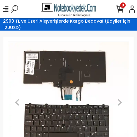
0
2900 TL ve Üzeri Alışverişlerde Kargo Bedava! (Bayiler için
120USD)