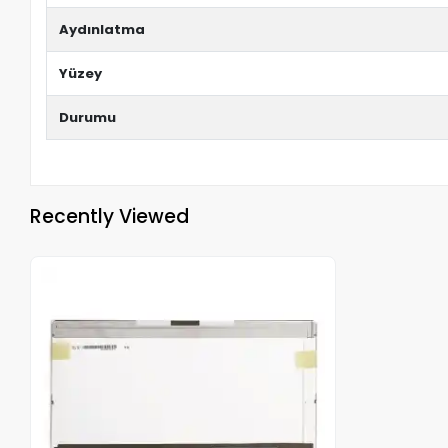
Aydınlatma
Yüzey
Durumu
Recently Viewed