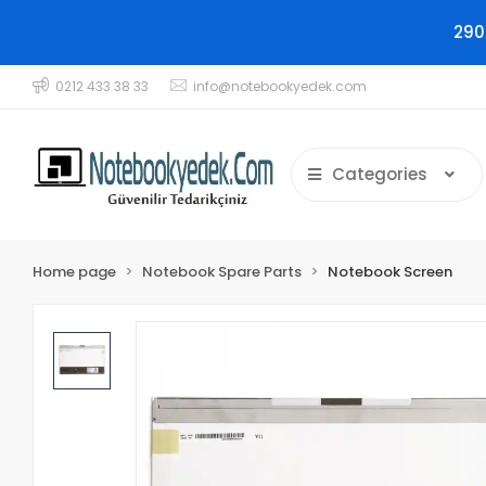
290
0212 433 38 33
info@notebookyedek.com
Categories
Home page
Notebook Spare Parts
Notebook Screen