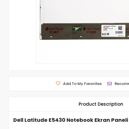
Add To My Favorites
Recom
Product Description
Dell Latitude E5430 Notebook Ekran Paneli