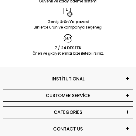
Güvenli ve kolay ödeme sistemi
Geniş Ürün Yelpazesi
Binlerce ürün ve kampanya seçeneği
7 / 24 DESTEK
Öneri ve şikayetlerinizi bize iletebilirsiniz.
INSTİTUTİONAL
CUSTOMER SERVİCE
CATEGORİES
CONTACT US