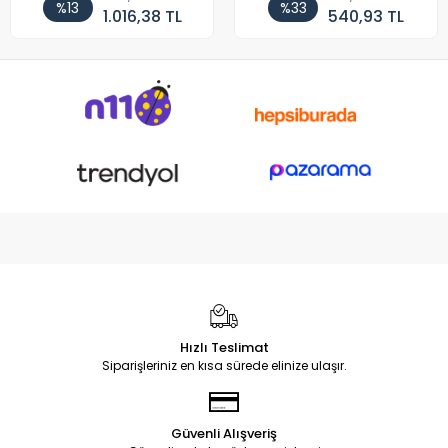
%13
%33
1.016,38 TL
540,93 TL
Hızlı Teslimat
Siparişleriniz en kısa sürede elinize ulaşır.
Güvenli Alışveriş