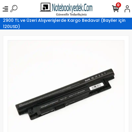
0
2900 TL ve Üzeri Alışverişlerde Kargo Bedava! (Bayiler için
120USD)