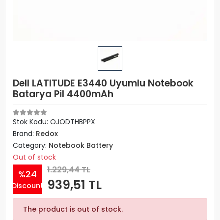
Dell LATITUDE E3440 Uyumlu Notebook
Batarya Pil 4400mAh
Stok Kodu: OJODTHBPPX
Brand:
Redox
Category:
Notebook Battery
Out of stock
1.229,44 TL
%24
939,51 TL
Discount
The product is out of stock.