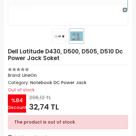
Dell Latitude D430, D500, D505, D510 Dc
Power Jack Soket
Brand:
LineOn
Category:
Notebook DC Power Jack
Out of stock
206,12 TL
%84
32,74 TL
Discount
The product is out of stock.