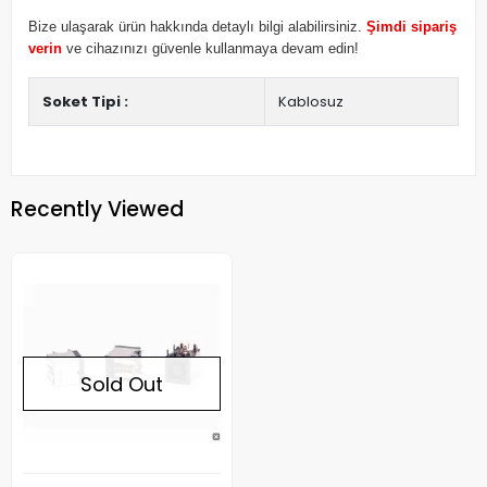
Bize ulaşarak ürün hakkında detaylı bilgi alabilirsiniz.
Şimdi sipariş
verin
ve cihazınızı güvenle kullanmaya devam edin!
Soket Tipi :
Kablosuz
Recently Viewed
Sold Out