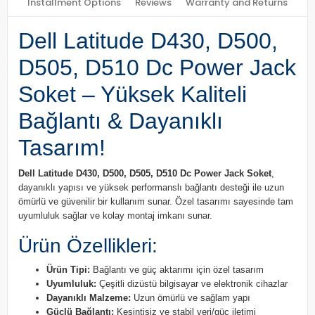
Installment Options
Reviews
Warranty and Returns
Dell Latitude D430, D500,
D505, D510 Dc Power Jack
Soket – Yüksek Kaliteli
Bağlantı & Dayanıklı
Tasarım!
Dell Latitude D430, D500, D505, D510 Dc Power Jack Soket
,
dayanıklı yapısı ve yüksek performanslı bağlantı desteği ile uzun
ömürlü ve güvenilir bir kullanım sunar. Özel tasarımı sayesinde tam
uyumluluk sağlar ve kolay montaj imkanı sunar.
Ürün Özellikleri:
Ürün Tipi:
Bağlantı ve güç aktarımı için özel tasarım
Uyumluluk:
Çeşitli dizüstü bilgisayar ve elektronik cihazlar
Dayanıklı Malzeme:
Uzun ömürlü ve sağlam yapı
Güçlü Bağlantı:
Kesintisiz ve stabil veri/güç iletimi