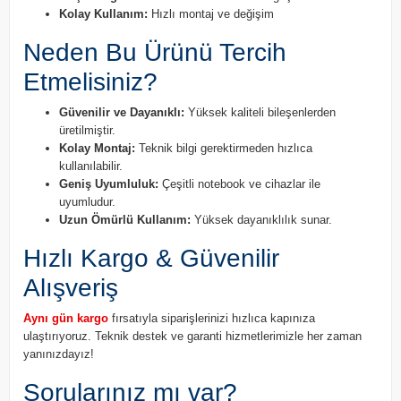
Kolay Kullanım:
Hızlı montaj ve değişim
Neden Bu Ürünü Tercih
Etmelisiniz?
Güvenilir ve Dayanıklı:
Yüksek kaliteli bileşenlerden
üretilmiştir.
Kolay Montaj:
Teknik bilgi gerektirmeden hızlıca
kullanılabilir.
Geniş Uyumluluk:
Çeşitli notebook ve cihazlar ile
uyumludur.
Uzun Ömürlü Kullanım:
Yüksek dayanıklılık sunar.
Hızlı Kargo & Güvenilir
Alışveriş
Aynı gün kargo
fırsatıyla siparişlerinizi hızlıca kapınıza
ulaştırıyoruz. Teknik destek ve garanti hizmetlerimizle her zaman
yanınızdayız!
Sorularınız mı var?