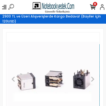
0
2900 TL ve Üzeri Alışverişlerde Kargo Bedava! (Bayiler için
120USD)