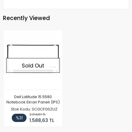
Recently Viewed
Sold Out
Dell Latitude 15 5580
Notebook Ekran Paneli (IPS)
Stok Kodu: SCGCFGSZUZ
2.314,61 TL
%31
1.588,63 TL