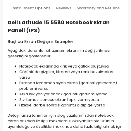
Installment Options
Reviews
Warranty and Returns
Dell Latitude 15 5580 Notebook Ekran
Paneli (IPS)
Başlıca Ekran Değişim Sebepleri
Aşağıdaki durumlar cihazınızın ekranının değiştirilmesi
gerektiğini gösterebilir:
Notebook ekranında kırık veya çatlak oluştuysa
Görüntüde çizgiler, titreme veya renk bozulmaları
varsa
Ekranda tamamen siyah ekran (görüntü gelmeme)
problemi varsa
Arka ışık yanıyor ancak görüntü görünmüyorsa
Sıvı teması sonucu ekran tepki vermiyorsa
Fiziksel darbe sonrası görüntü gidip geliyorsa
Detaylı arıza tanımları için blog yazılarımızdan notebook
ekran arızaları ile ilgili makalemizi okuyabilirsiniz. Ürünün
uyumluluğu ve özellikleri hakkında daha fazla bilgi almak için