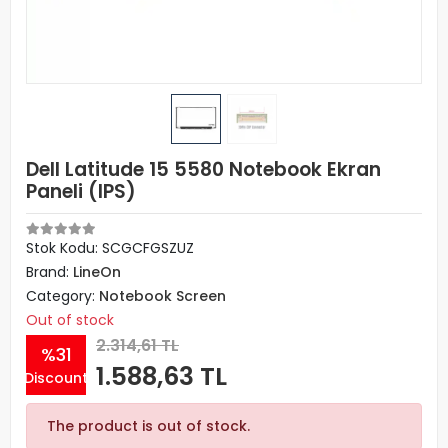
Dell Latitude 15 5580 Notebook Ekran
Paneli (IPS)
Stok Kodu: SCGCFGSZUZ
Brand:
LineOn
Category:
Notebook Screen
Out of stock
2.314,61 TL
%31
1.588,63 TL
Discount
The product is out of stock.