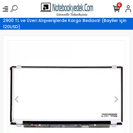
0
2900 TL ve Üzeri Alışverişlerde Kargo Bedava! (Bayiler için
120USD)