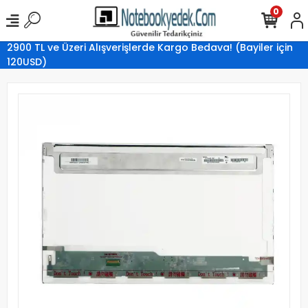
0
2900 TL ve Üzeri Alışverişlerde Kargo Bedava! (Bayiler için
120USD)