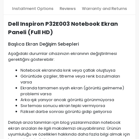
Installment Options
Reviews
Warranty and Returns
Dell Inspiron P32E003 Notebook Ekran
Paneli (Full HD)
Başlıca Ekran Değişim Sebepleri
Aşağıdaki durumlar cihazınızın ekranının değiştirilmesi
gerektiğini gösterebilir:
Notebook ekranında kırık veya çatlak oluştuysa
Görüntüde çizgiler, titreme veya renk bozulmaları
varsa
Ekranda tamamen siyah ekran (görüntü gelmeme)
problemi varsa
Arka ışık yanıyor ancak görüntü görünmüyorsa
Sıvı teması sonucu ekran tepki vermiyorsa
Fiziksel darbe sonrası görüntü gidip geliyorsa
Detaylı arıza tanımları için blog yazılarımızdan notebook
ekran arızaları ile ilgili makalemizi okuyabilirsiniz. Ürünün
uyumluluğu ve özellikleri hakkında daha fazla bilgi almak için