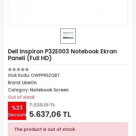
Dell Inspiron P32E003 Notebook Ekran
Paneli (Full HD)
Stok Kodu: OWPPRSZQBT
Brand:
LineOn
Category:
Notebook Screen
Out of stock
7.328,18 TL
%23
5.637,06 TL
Discount
The product is out of stock.