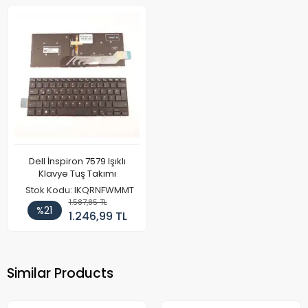
Dell İnspiron 7579 Işıklı
Klavye Tuş Takımı
Stok Kodu: IKQRNFWMMT
1.587,85 TL
%21
1.246,99 TL
Similar Products