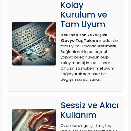
Kolay
Kurulum ve
Tam Uyum
Dell İnspiron 7579 Işıklı
Klavye Tuş Takımı
modeliyle
tam uyumlu olarak üretilmiştir.
Bağlantı noktaları orijinal
yapıya birebir uygun olup,
kolay montaj imkanı sunar.
Cihazınıza mükemmel uyum
sağlayarak sorunsuz bir
değişim süreci sunar.
Sessiz ve Akıcı
Kullanım
Özel olarak geliştirilmiş tuş