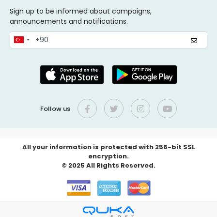
Sign up to be informed about campaigns,
announcements and notifications.
Follow us
All your information is protected with 256-bit SSL
encryption.
© 2025 All Rights Reserved.