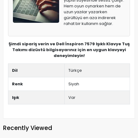
yapısı sayesinde sessiz çalışır.
Hem oyun oynarken hem de
uzun yazılar yazarken
gürültüyü en aza indirerek
rahat bir kullanım sağlar.
Şimdi sipariş verin ve Dell İnspiron 7579 Işıklı Klavye Tuş
Takımı dizüstü bilgisayarınız için en uygun klavyeyi
deneyimleyin!
Dil
Türkçe
Renk
Siyah
Işık
Var
Recently Viewed