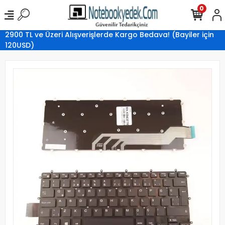
0
2900 TL ve Üzeri Alışverişlerde Kargo Bedava! (Bayiler için
120USD)