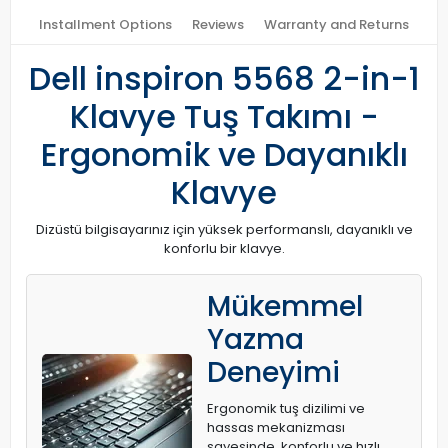
Installment Options
Reviews
Warranty and Returns
Dell inspiron 5568 2-in-1
Klavye Tuş Takımı -
Ergonomik ve Dayanıklı
Klavye
Dizüstü bilgisayarınız için yüksek performanslı, dayanıklı ve
konforlu bir klavye.
Mükemmel
Yazma
Deneyimi
Ergonomik tuş dizilimi ve
hassas mekanizması
sayesinde, konforlu ve hızlı