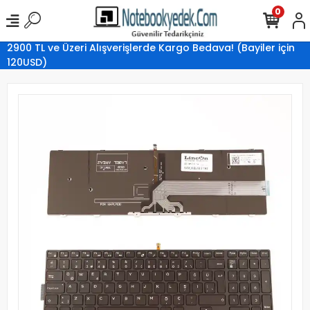
0
2900 TL ve Üzeri Alışverişlerde Kargo Bedava! (Bayiler için
120USD)