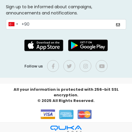
Sign up to be informed about campaigns,
announcements and notifications.
Follow us
All your information is protected with 256-bit SSL
encryption.
© 2025 All Rights Reserved.