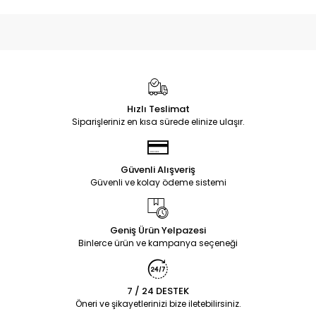
Hızlı Teslimat
Siparişleriniz en kısa sürede elinize ulaşır.
Güvenli Alışveriş
Güvenli ve kolay ödeme sistemi
Geniş Ürün Yelpazesi
Binlerce ürün ve kampanya seçeneği
7 / 24 DESTEK
Öneri ve şikayetlerinizi bize iletebilirsiniz.