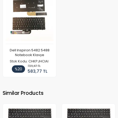
Dell Inspiron 5482 5488
Notebook Klavye
Stok Kodu: CHKPJHCIAI
729,47 TL
%20
583,77 TL
Similar Products