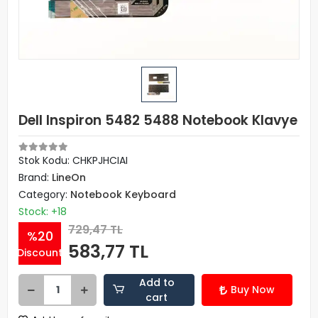
Dell Inspiron 5482 5488 Notebook Klavye
Stok Kodu: CHKPJHCIAI
Brand:
LineOn
Category:
Notebook Keyboard
Stock: +18
729,47 TL
%20
583,77 TL
Discount
Add to
Buy Now
cart