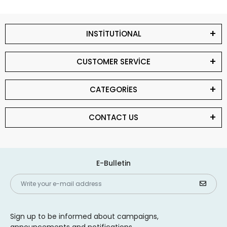
INSTİTUTİONAL
CUSTOMER SERVİCE
CATEGORİES
CONTACT US
E-Bulletin
Sign up to be informed about campaigns,
announcements and notifications.