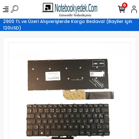
0
2900 TL ve Üzeri Alışverişlerde Kargo Bedava! (Bayiler için
120USD)