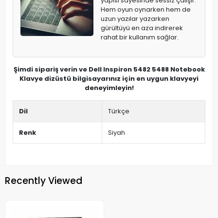
yapısı sayesinde sessiz çalışır.
Hem oyun oynarken hem de
uzun yazılar yazarken
gürültüyü en aza indirerek
rahat bir kullanım sağlar.
Şimdi sipariş verin ve Dell Inspiron 5482 5488 Notebook
Klavye dizüstü bilgisayarınız için en uygun klavyeyi
deneyimleyin!
Dil
Türkçe
Renk
Siyah
Recently Viewed