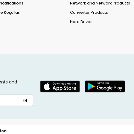
Notifications
Network and Network Products
e Koşulları
Converter Products
Hard Drives
ents and
ion.