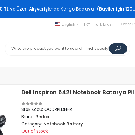
0 TL ve Üzeri Alışverişlerde Kargo Bedava! (Bayiler için 120
English
TRY - Türk Lirası
Order T
Dell Inspiron 5421 Notebook Batarya Pil
Stok Kodu: OQDRPLDHHR
Brand:
Redox
Category:
Notebook Battery
Out of stock