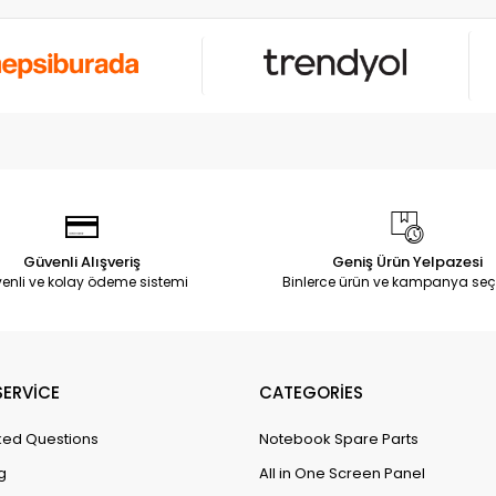
Güvenli Alışveriş
Geniş Ürün Yelpazesi
enli ve kolay ödeme sistemi
Binlerce ürün ve kampanya seç
ERVİCE
CATEGORİES
ked Questions
Notebook Spare Parts
g
All in One Screen Panel