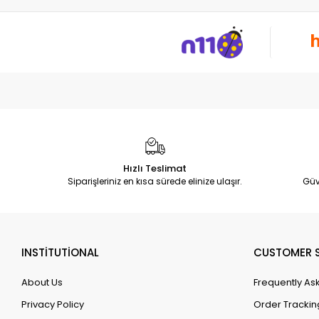
Hızlı Teslimat
Siparişleriniz en kısa sürede elinize ulaşır.
Güv
INSTİTUTİONAL
CUSTOMER S
About Us
Frequently As
Privacy Policy
Order Trackin