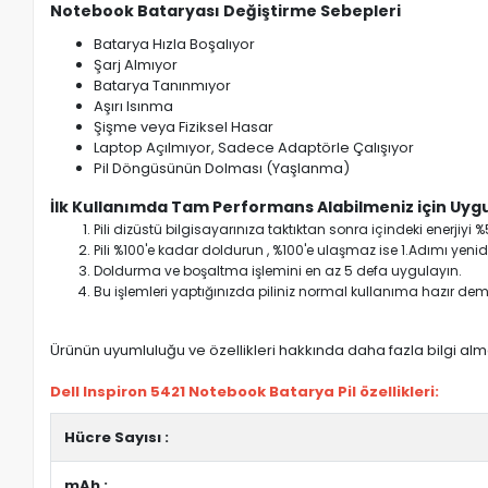
Notebook Bataryası Değiştirme Sebepleri
Batarya Hızla Boşalıyor
Şarj Almıyor
Batarya Tanınmıyor
Aşırı Isınma
Şişme veya Fiziksel Hasar
Laptop Açılmıyor, Sadece Adaptörle Çalışıyor
Pil Döngüsünün Dolması (Yaşlanma)
İlk Kullanımda Tam Performans Alabilmeniz için Uygu
Pili dizüstü bilgisayarınıza taktıktan sonra içindeki enerji
Pili %100'e kadar doldurun , %100'e ulaşmaz ise 1.Adımı yenide
Doldurma ve boşaltma işlemini en az 5 defa uygulayın.
Bu işlemleri yaptığınızda piliniz normal kullanıma hazır deme
Ürünün uyumluluğu ve özellikleri hakkında daha fazla bilgi almak
Dell Inspiron 5421 Notebook Batarya Pil özellikleri:
Hücre Sayısı :
mAh :