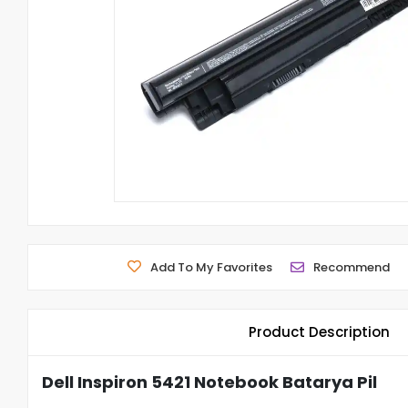
Add To My Favorites
Recommend
Product Description
Dell Inspiron 5421 Notebook Batarya Pil