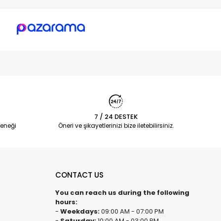
7 / 24 DESTEK
eneği
Öneri ve şikayetlerinizi bize iletebilirsiniz.
CONTACT US
You can reach us during the following
hours:
-
Weekdays:
09:00 AM - 07:00 PM
-
Saturday:
10:00 AM - 03:00 PM