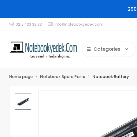
290
0212 433 38 33
info@notebookyedek.com
Categories
Home page
Notebook Spare Parts
Notebook Battery