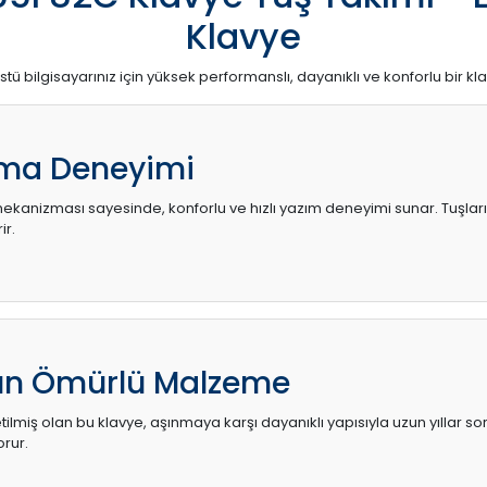
Klavye
stü bilgisayarınız için yüksek performanslı, dayanıklı ve konforlu bir kl
ma Deneyimi
kanizması sayesinde, konforlu ve hızlı yazım deneyimi sunar. Tuşların d
ir.
zun Ömürlü Malzeme
ilmiş olan bu klavye, aşınmaya karşı dayanıklı yapısıyla uzun yıllar so
orur.