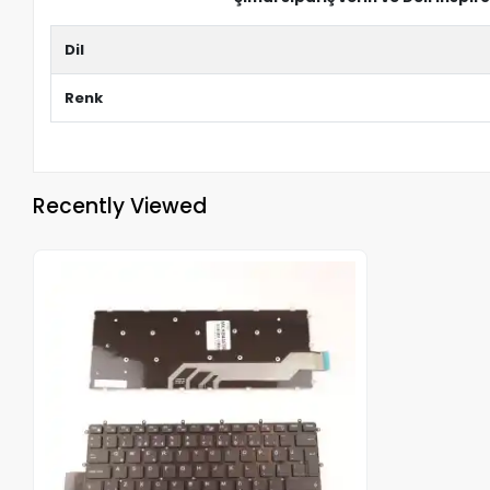
Dil
Renk
Recently Viewed