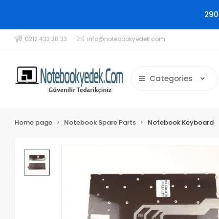
290
0212 433 38 33
info@notebookyedek.com
Categories
Home page
Notebook Spare Parts
Notebook Keyboard