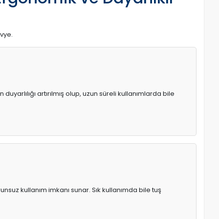
avye.
uyarlılığı artırılmış olup, uzun süreli kullanımlarda bile
runsuz kullanım imkanı sunar. Sık kullanımda bile tuş