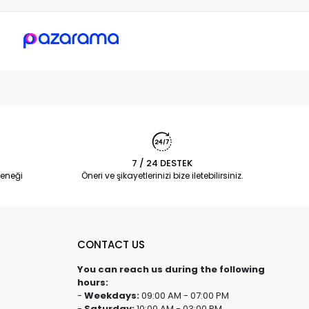
7 / 24 DESTEK
eneği
Öneri ve şikayetlerinizi bize iletebilirsiniz.
CONTACT US
You can reach us during the following
hours:
-
Weekdays:
09:00 AM - 07:00 PM
-
Saturday:
10:00 AM - 03:00 PM