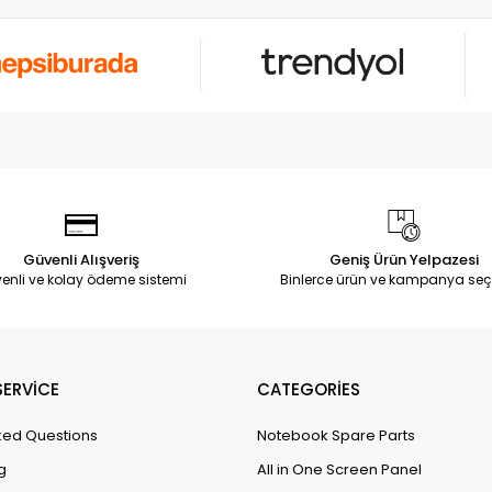
Güvenli Alışveriş
Geniş Ürün Yelpazesi
enli ve kolay ödeme sistemi
Binlerce ürün ve kampanya seç
ERVİCE
CATEGORİES
ked Questions
Notebook Spare Parts
g
All in One Screen Panel