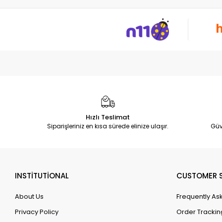
Hızlı Teslimat
Siparişleriniz en kısa sürede elinize ulaşır.
Güv
INSTİTUTİONAL
CUSTOMER S
About Us
Frequently As
Privacy Policy
Order Trackin