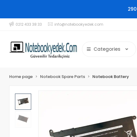
290
0212 433 38 33
info@notebookyedek.com
Categories
Home page
Notebook Spare Parts
Notebook Battery