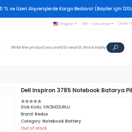
0 TL ve Üzeri Alışverişlerde Kargo Bedava! (Bayiler için 120
English
TRY - Türk Lirası
Order T
Dell Inspiron 3785 Notebook Batarya Pi
Stok Kodu: SW2M32URUJ
Brand:
Redox
Category:
Notebook Battery
Out of stock