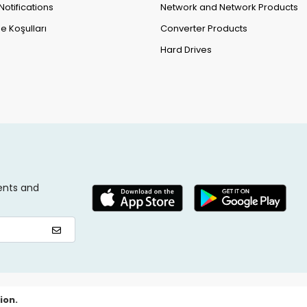
Notifications
Network and Network Products
e Koşulları
Converter Products
Hard Drives
ents and
ion.