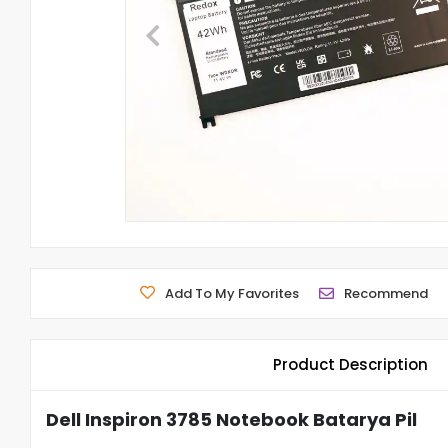
Add To My Favorites
Recommend
Product Description
Dell Inspiron 3785 Notebook Batarya Pil