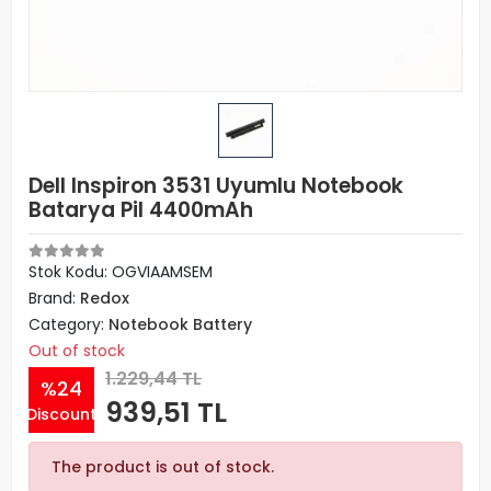
Dell Inspiron 3531 Uyumlu Notebook
Batarya Pil 4400mAh
Stok Kodu: OGVIAAMSEM
Brand:
Redox
Category:
Notebook Battery
Out of stock
1.229,44 TL
%24
939,51 TL
Discount
The product is out of stock.