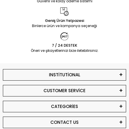
Güvenli ve kolay ödeme sistemi
Geniş Ürün Yelpazesi
Binlerce ürün ve kampanya seçeneği
7 / 24 DESTEK
Öneri ve şikayetlerinizi bize iletebilirsiniz.
INSTİTUTİONAL
CUSTOMER SERVİCE
CATEGORİES
CONTACT US