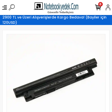
0
2900 TL ve Üzeri Alışverişlerde Kargo Bedava! (Bayiler için
120USD)