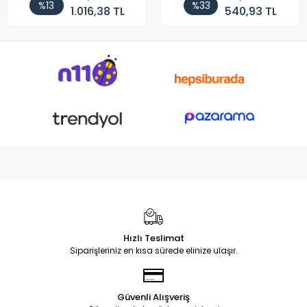
%13
%33
1.016,38 TL
540,93 TL
Hızlı Teslimat
Siparişleriniz en kısa sürede elinize ulaşır.
Güvenli Alışveriş