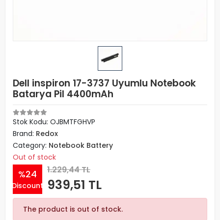
Dell inspiron 17-3737 Uyumlu Notebook
Batarya Pil 4400mAh
Stok Kodu: OJBMTFGHVP
Brand:
Redox
Category:
Notebook Battery
Out of stock
1.229,44 TL
%24
939,51 TL
Discount
The product is out of stock.