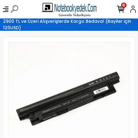
0
2900 TL ve Üzeri Alışverişlerde Kargo Bedava! (Bayiler için
120USD)