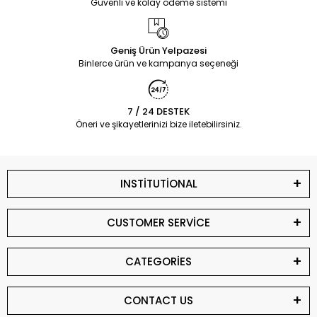
Güvenli ve kolay ödeme sistemi
Geniş Ürün Yelpazesi
Binlerce ürün ve kampanya seçeneği
7 / 24 DESTEK
Öneri ve şikayetlerinizi bize iletebilirsiniz.
INSTİTUTİONAL
CUSTOMER SERVİCE
CATEGORİES
CONTACT US