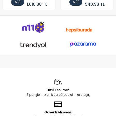
%13
%33
1.016,38 TL
540,93 TL
Hızlı Teslimat
Siparişleriniz en kısa sürede elinize ulaşır.
Güvenli Alışveriş