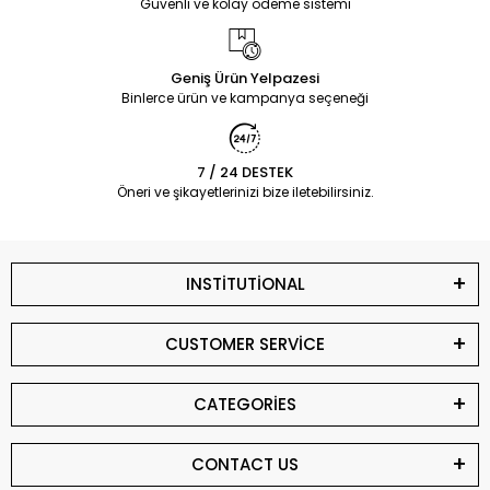
Güvenli ve kolay ödeme sistemi
Geniş Ürün Yelpazesi
Binlerce ürün ve kampanya seçeneği
7 / 24 DESTEK
Öneri ve şikayetlerinizi bize iletebilirsiniz.
INSTİTUTİONAL
CUSTOMER SERVİCE
CATEGORİES
CONTACT US