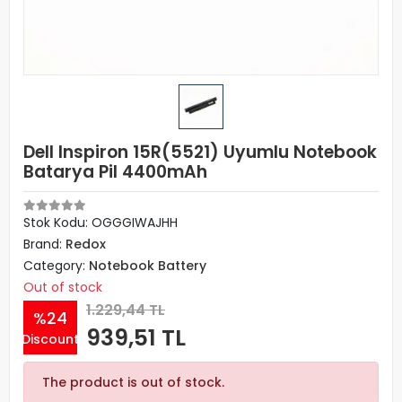
Dell Inspiron 15R(5521) Uyumlu Notebook
Batarya Pil 4400mAh
Stok Kodu: OGGGIWAJHH
Brand:
Redox
Category:
Notebook Battery
Out of stock
1.229,44 TL
%24
939,51 TL
Discount
The product is out of stock.