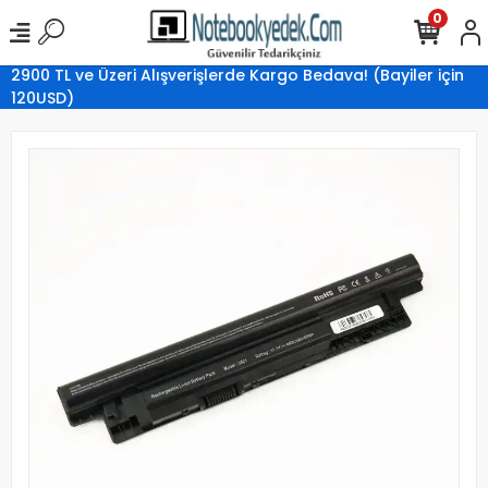
0
2900 TL ve Üzeri Alışverişlerde Kargo Bedava! (Bayiler için
120USD)