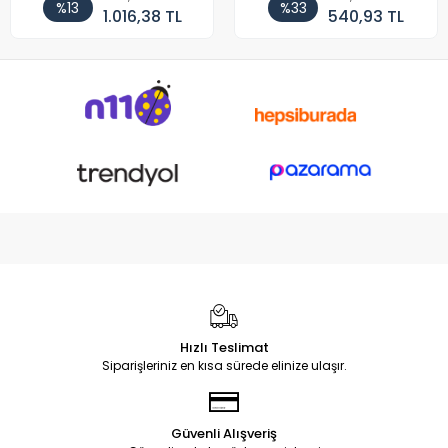
%13
%33
1.016,38 TL
540,93 TL
Hızlı Teslimat
Siparişleriniz en kısa sürede elinize ulaşır.
Güvenli Alışveriş