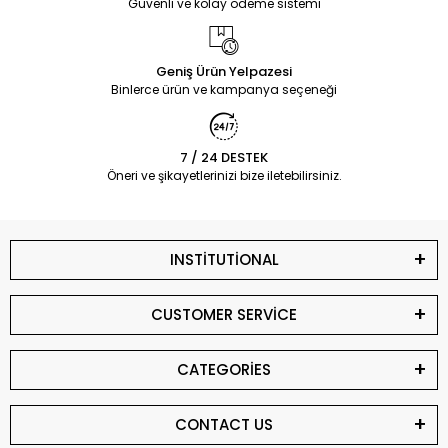
Güvenli ve kolay ödeme sistemi
Geniş Ürün Yelpazesi
Binlerce ürün ve kampanya seçeneği
7 / 24 DESTEK
Öneri ve şikayetlerinizi bize iletebilirsiniz.
INSTİTUTİONAL
CUSTOMER SERVİCE
CATEGORİES
CONTACT US