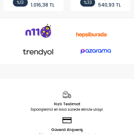
%13
%33
1.016,38 TL
540,93 TL
Hızlı Teslimat
Siparişleriniz en kısa sürede elinize ulaşır.
Güvenli Alışveriş