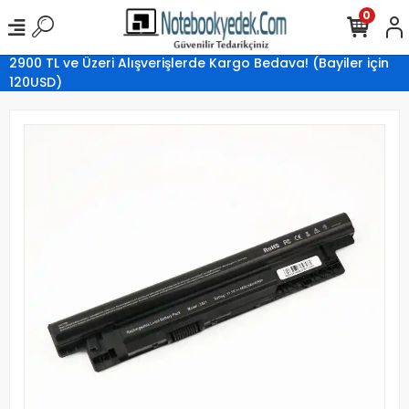
0
2900 TL ve Üzeri Alışverişlerde Kargo Bedava! (Bayiler için
120USD)