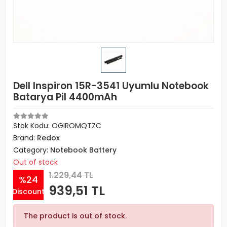
Dell Inspiron 15R-3541 Uyumlu Notebook
Batarya Pil 4400mAh
Stok Kodu: OGIROMQTZC
Brand:
Redox
Category:
Notebook Battery
Out of stock
1.229,44 TL
%24
939,51 TL
Discount
The product is out of stock.