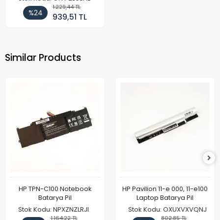
1.229,44 TL
%24
939,51 TL
Similar Products
HP TPN-C100 Notebook
HP Pavilion 11-e 000, 11-e100
Batarya Pil
Laptop Batarya Pil
Stok Kodu: NPXZNZLRJI
Stok Kodu: OXUXVXVQNJ
1.164,22 TL
802,85 TL