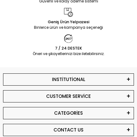
Güvenli ve kolay ödeme sistemi
Geniş Ürün Yelpazesi
Binlerce ürün ve kampanya seçeneği
7 / 24 DESTEK
Öneri ve şikayetlerinizi bize iletebilirsiniz.
INSTİTUTİONAL
CUSTOMER SERVİCE
CATEGORİES
CONTACT US