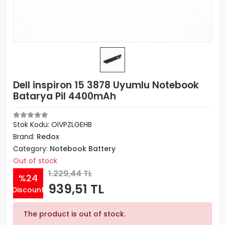
Dell inspiron 15 3878 Uyumlu Notebook
Batarya Pil 4400mAh
Stok Kodu: OIVPZLGEHB
Brand:
Redox
Category:
Notebook Battery
Out of stock
1.229,44 TL
%24
939,51 TL
Discount
The product is out of stock.