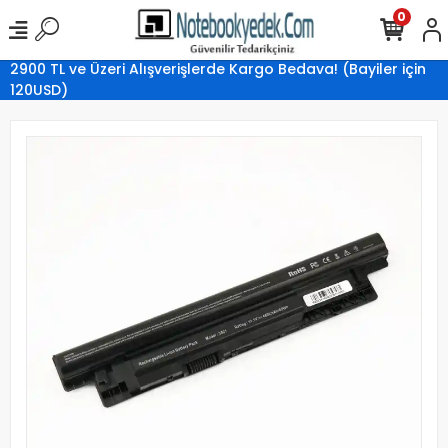
0
2900 TL ve Üzeri Alışverişlerde Kargo Bedava! (Bayiler için
120USD)