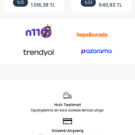
%13
%33
1.016,38 TL
540,93 TL
Hızlı Teslimat
Siparişleriniz en kısa sürede elinize ulaşır.
Güvenli Alışveriş