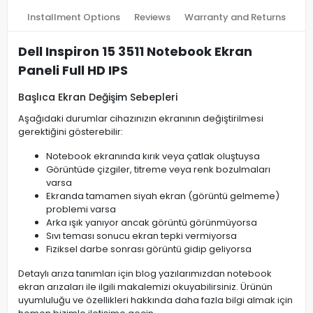
Installment Options
Reviews
Warranty and Returns
Dell Inspiron 15 3511 Notebook Ekran
Paneli Full HD IPS
Başlıca Ekran Değişim Sebepleri
Aşağıdaki durumlar cihazınızın ekranının değiştirilmesi
gerektiğini gösterebilir:
Notebook ekranında kırık veya çatlak oluştuysa
Görüntüde çizgiler, titreme veya renk bozulmaları
varsa
Ekranda tamamen siyah ekran (görüntü gelmeme)
problemi varsa
Arka ışık yanıyor ancak görüntü görünmüyorsa
Sıvı teması sonucu ekran tepki vermiyorsa
Fiziksel darbe sonrası görüntü gidip geliyorsa
Detaylı arıza tanımları için blog yazılarımızdan notebook
ekran arızaları ile ilgili makalemizi okuyabilirsiniz. Ürünün
uyumluluğu ve özellikleri hakkında daha fazla bilgi almak için