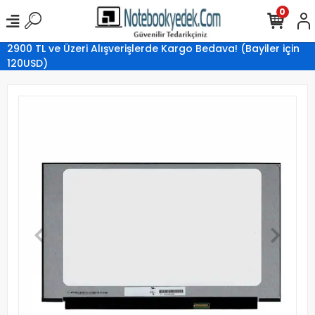
0
2900 TL ve Üzeri Alışverişlerde Kargo Bedava! (Bayiler için
120USD)