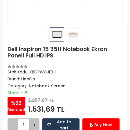
Dell Inspiron 15 3511 Notebook Ekran
Paneli Full HD IPS
Stok Kodu: KBGPWCJEXH
Brand:
LineOn
Category:
Notebook Screen
Stock: +18
2.257,67 TL
%32
1.531,69 TL
Discount
Add to
Buy Now
cart