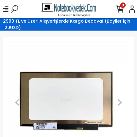
0
2900 TL ve Üzeri Alışverişlerde Kargo Bedava! (Bayiler için
120USD)