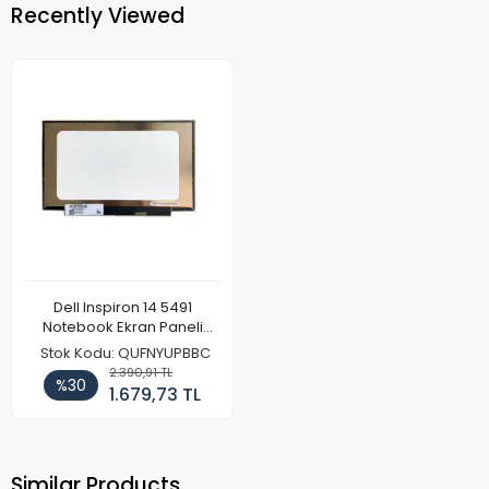
Recently Viewed
Dell Inspiron 14 5491
Notebook Ekran Paneli
(FullHD)
Stok Kodu: QUFNYUPBBC
2.390,91 TL
%30
1.679,73 TL
Similar Products