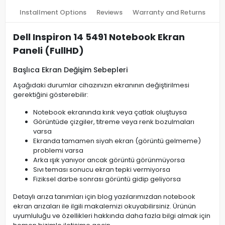
Installment Options
Reviews
Warranty and Returns
Dell Inspiron 14 5491 Notebook Ekran
Paneli (FullHD)
Başlıca Ekran Değişim Sebepleri
Aşağıdaki durumlar cihazınızın ekranının değiştirilmesi
gerektiğini gösterebilir:
Notebook ekranında kırık veya çatlak oluştuysa
Görüntüde çizgiler, titreme veya renk bozulmaları
varsa
Ekranda tamamen siyah ekran (görüntü gelmeme)
problemi varsa
Arka ışık yanıyor ancak görüntü görünmüyorsa
Sıvı teması sonucu ekran tepki vermiyorsa
Fiziksel darbe sonrası görüntü gidip geliyorsa
Detaylı arıza tanımları için blog yazılarımızdan notebook
ekran arızaları ile ilgili makalemizi okuyabilirsiniz. Ürünün
uyumluluğu ve özellikleri hakkında daha fazla bilgi almak için