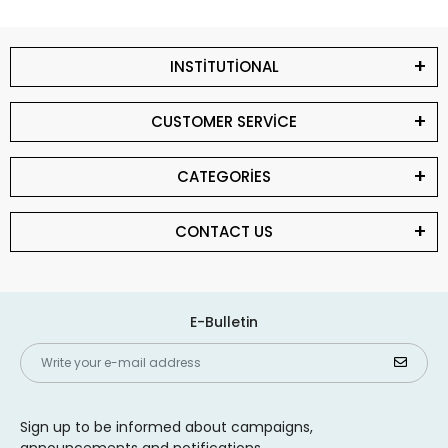
INSTİTUTİONAL
CUSTOMER SERVİCE
CATEGORİES
CONTACT US
E-Bulletin
Sign up to be informed about campaigns,
announcements and notifications.