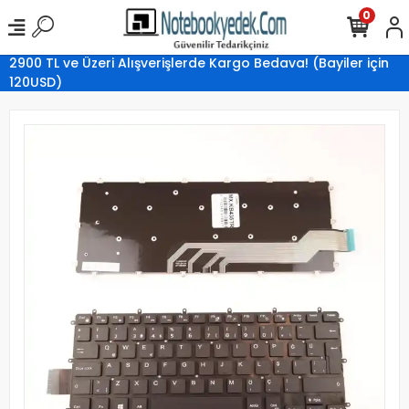
0
2900 TL ve Üzeri Alışverişlerde Kargo Bedava! (Bayiler için
120USD)