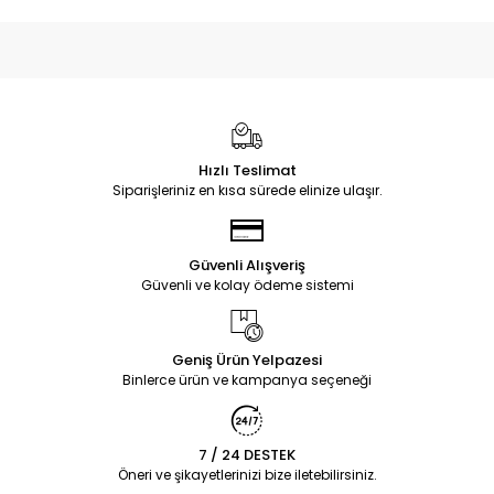
Hızlı Teslimat
Siparişleriniz en kısa sürede elinize ulaşır.
Güvenli Alışveriş
Güvenli ve kolay ödeme sistemi
Geniş Ürün Yelpazesi
Binlerce ürün ve kampanya seçeneği
7 / 24 DESTEK
Öneri ve şikayetlerinizi bize iletebilirsiniz.