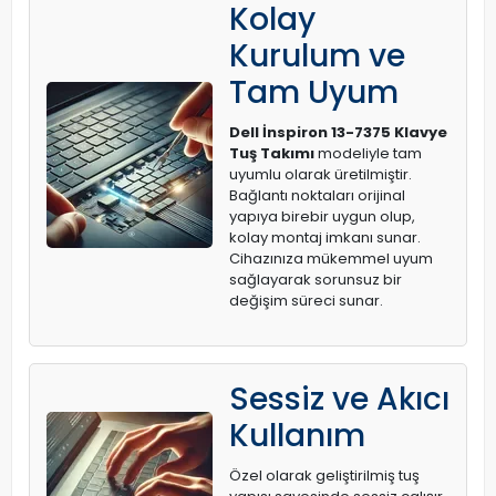
Kolay
Kurulum ve
Tam Uyum
Dell İnspiron 13-7375 Klavye
Tuş Takımı
modeliyle tam
uyumlu olarak üretilmiştir.
Bağlantı noktaları orijinal
yapıya birebir uygun olup,
kolay montaj imkanı sunar.
Cihazınıza mükemmel uyum
sağlayarak sorunsuz bir
değişim süreci sunar.
Sessiz ve Akıcı
Kullanım
Özel olarak geliştirilmiş tuş